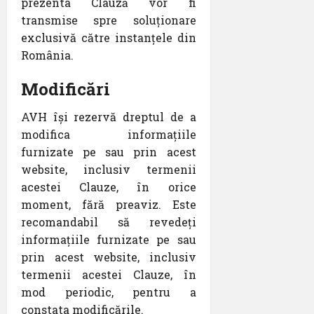
prezenta Clauză vor fi
transmise spre soluționare
exclusivă către instanțele din
România.
Modificări
AVH își rezervă dreptul de a
modifica informațiile
furnizate pe sau prin acest
website, inclusiv termenii
acestei Clauze, în orice
moment, fără preaviz. Este
recomandabil să revedeți
informațiile furnizate pe sau
prin acest website, inclusiv
termenii acestei Clauze, în
mod periodic, pentru a
constata modificările.