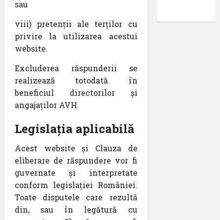
sau
confidențial
viii) pretenții ale terților cu
privire la utilizarea acestui
website.
Excluderea răspunderii se
realizează totodată în
beneficiul directorilor și
angajaților AVH.
Legislația aplicabilă
Acest website și Clauza de
eliberare de răspundere vor fi
guvernate și interpretate
conform legislației României.
Toate disputele care rezultă
din, sau în legătură cu