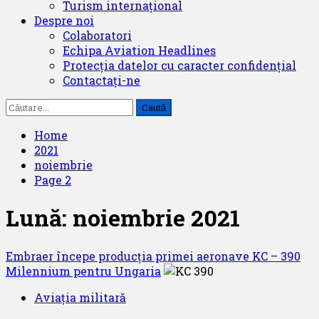
Turism internațional
Despre noi
Colaboratori
Echipa Aviation Headlines
Protecția datelor cu caracter confidențial
Contactați-ne
Caută
după:
Home
2021
noiembrie
Page 2
Lună:
noiembrie 2021
Embraer începe producția primei aeronave KC – 390
Milennium pentru Ungaria
Aviația militară