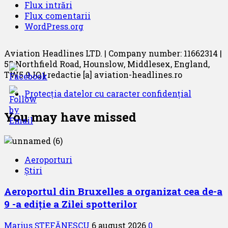
Flux intrări
Flux comentarii
WordPress.org
Aviation Headlines LTD. | Company number: 11662314 |
55 Northfield Road, Hounslow, Middlesex, England,
TW5 9JQ | redactie [a] aviation-headlines.ro
Protecția datelor cu caracter confidențial
You may have missed
Aeroporturi
Știri
Aeroportul din Bruxelles a organizat cea de-a
9 -a ediție a Zilei spotterilor
Marius ȘTEFĂNESCU
6 august 2026
0