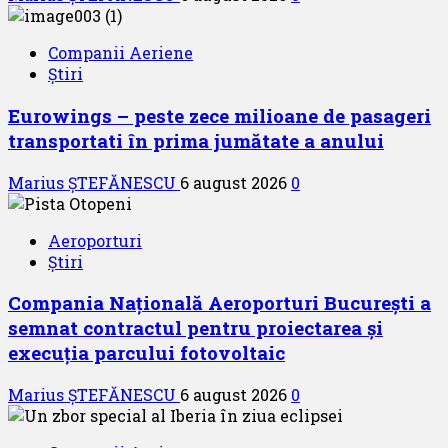
Companii Aeriene
Știri
Eurowings – peste zece milioane de pasageri
transportati în prima jumătate a anului
Marius ȘTEFĂNESCU
6 august 2026
0
Aeroporturi
Știri
Compania Națională Aeroporturi București a
semnat contractul pentru proiectarea și
execuția parcului fotovoltaic
Marius ȘTEFĂNESCU
6 august 2026
0