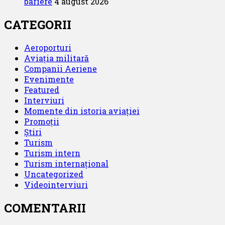
bariere
4 august 2026
CATEGORII
Aeroporturi
Aviația militară
Companii Aeriene
Evenimente
Featured
Interviuri
Momente din istoria aviației
Promoții
Știri
Turism
Turism intern
Turism internațional
Uncategorized
Videointerviuri
COMENTARII