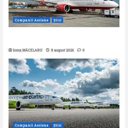
Companii Aeriene
Știri
Analiza AnimaWings: ,,costurile care pot
dubla prețul biletului”
Ionuț MĂCELARU
8 august 2026
0
Companii Aeriene
Știri