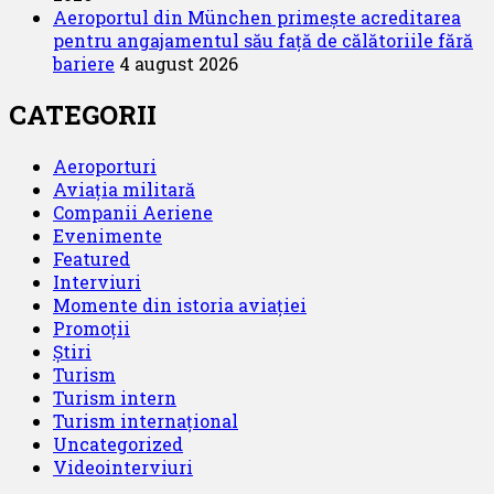
Aeroportul din München primește acreditarea
pentru angajamentul său față de călătoriile fără
bariere
4 august 2026
CATEGORII
Aeroporturi
Aviația militară
Companii Aeriene
Evenimente
Featured
Interviuri
Momente din istoria aviației
Promoții
Știri
Turism
Turism intern
Turism internațional
Uncategorized
Videointerviuri