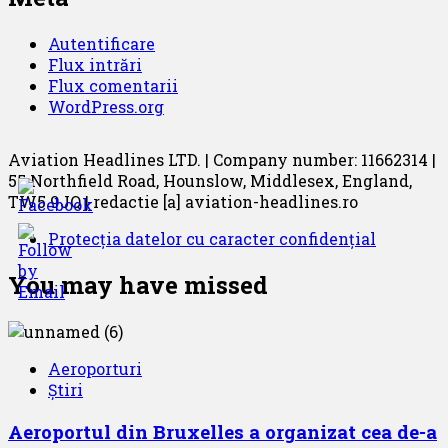
Autentificare
Flux intrări
Flux comentarii
WordPress.org
Aviation Headlines LTD. | Company number: 11662314 |
55 Northfield Road, Hounslow, Middlesex, England,
TW5 9JQ | redactie [a] aviation-headlines.ro
Protecția datelor cu caracter confidențial
You may have missed
Aeroporturi
Știri
Aeroportul din Bruxelles a organizat cea de-a