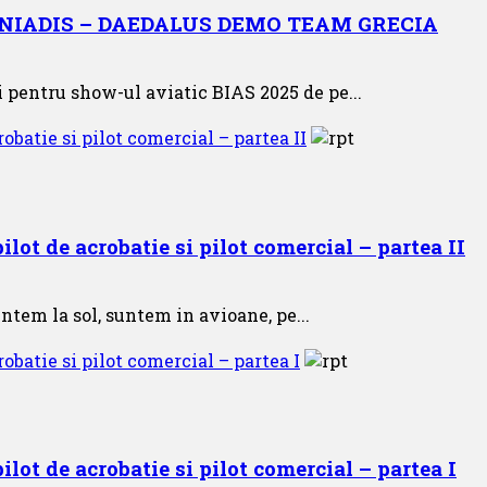
ORONIADIS – DAEDALUS DEMO TEAM GRECIA
i pentru show-ul aviatic BIAS 2025 de pe...
obatie si pilot comercial – partea II
lot de acrobatie si pilot comercial – partea II
ntem la sol, suntem in avioane, pe...
obatie si pilot comercial – partea I
lot de acrobatie si pilot comercial – partea I