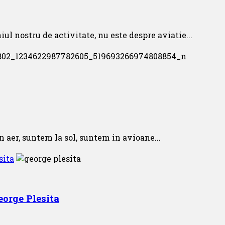
l nostru de activitate, nu este despre aviatie...
 aer, suntem la sol, suntem in avioane...
sita
eorge Plesita