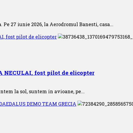
. Pe 27 iunie 2026, la Aerodromul Banesti, casa...
 fost pilot de elicopter
A NECULAI, fost pilot de elicopter
ntem la sol, suntem in avioane, pe...
S – DAEDALUS DEMO TEAM GRECIA