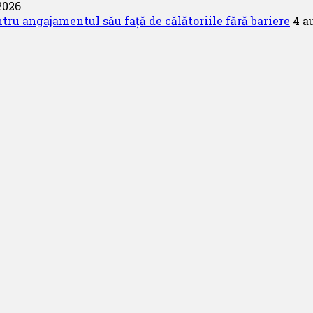
2026
u angajamentul său față de călătoriile fără bariere
4 a