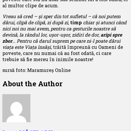
al multor clipe de acum.
Vreau să cred – și sper din tot sufletul – că noi putem
dărui, clipă de clipă, zi după zi,
timp
chiar și atunci când
nici noi nu mai avem, pentru ca gesturile noastre să
devină, la rândul lor, ușor-ușor, zidiri de dor,
aripi spre
zbor
…
Pentru că darul suprem pe care ni-l poate dărui
viața este Viața însăși
, trăită împreună cu Oameni de
poveste, care nu numai că au fost odată, ci care
trebuie să fie mereu în inimile noastre!
sursă foto: Maramureș Online
About the Author