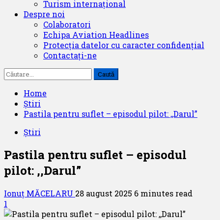
Turism internațional
Despre noi
Colaboratori
Echipa Aviation Headlines
Protecția datelor cu caracter confidențial
Contactați-ne
Caută
după:
Home
Știri
Pastila pentru suflet – episodul pilot: ,,Darul”
Știri
Pastila pentru suflet – episodul
pilot: ,,Darul”
Ionuț MĂCELARU
28 august 2025
6 minutes read
1