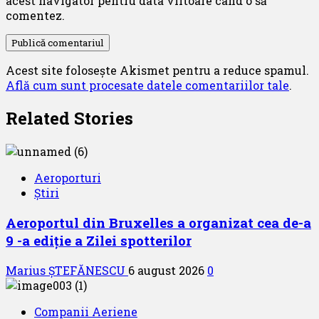
acest navigator pentru data viitoare când o să
comentez.
Acest site folosește Akismet pentru a reduce spamul.
Află cum sunt procesate datele comentariilor tale
.
Related Stories
Aeroporturi
Știri
Aeroportul din Bruxelles a organizat cea de-a
9 -a ediție a Zilei spotterilor
Marius ȘTEFĂNESCU
6 august 2026
0
Companii Aeriene