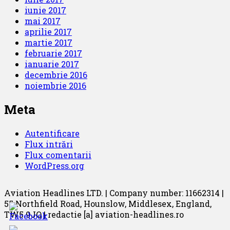
iunie 2017
mai 2017
aprilie 2017
martie 2017
februarie 2017
ianuarie 2017
decembrie 2016
noiembrie 2016
Meta
Autentificare
Flux intrări
Flux comentarii
WordPress.org
Aviation Headlines LTD. | Company number: 11662314 |
55 Northfield Road, Hounslow, Middlesex, England,
TW5 9JQ | redactie [a] aviation-headlines.ro