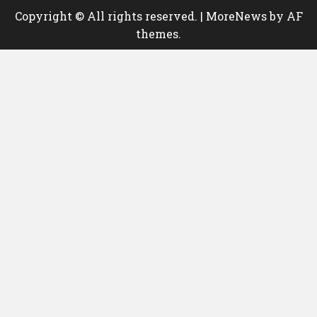
Copyright © All rights reserved.
|
MoreNews
by AF
themes.