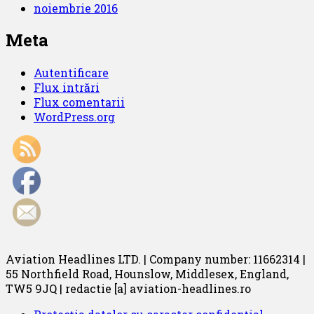
noiembrie 2016
Meta
Autentificare
Flux intrări
Flux comentarii
WordPress.org
Aviation Headlines LTD. | Company number: 11662314 |
55 Northfield Road, Hounslow, Middlesex, England,
TW5 9JQ | redactie [a] aviation-headlines.ro