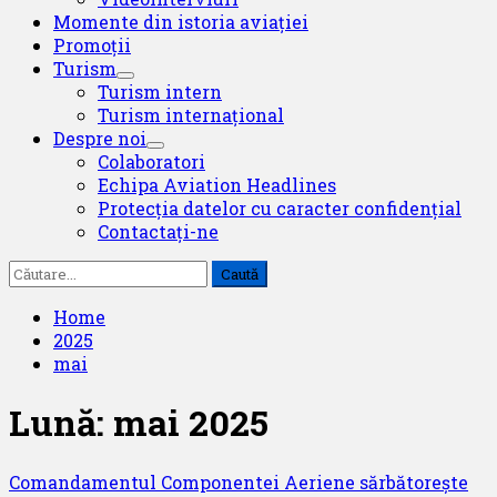
Momente din istoria aviației
Promoții
Turism
Turism intern
Turism internațional
Despre noi
Colaboratori
Echipa Aviation Headlines
Protecția datelor cu caracter confidențial
Contactați-ne
Caută
după:
Home
2025
mai
Lună:
mai 2025
Comandamentul Componentei Aeriene sărbătorește