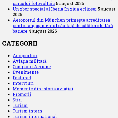
parcului fotovoltaic
6 august 2026
Un zbor special al Iberia în ziua eclipsei
5 august
2026
Aeroportul din München primește acreditarea
pentru angajamentul său față de călătoriile fără
bariere
4 august 2026
CATEGORII
Aeroporturi
Aviația militară
Companii Aeriene
Evenimente
Featured
Interviuri
Momente din istoria aviației
Promoții
Știri
Turism
Turism intern
Turism internațional