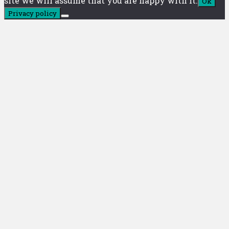
site we will assume that you are happy with it.
Ok
Privacy policy