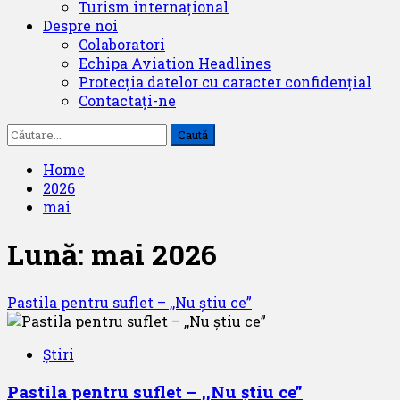
Turism internațional
Despre noi
Colaboratori
Echipa Aviation Headlines
Protecția datelor cu caracter confidențial
Contactați-ne
Caută
după:
Home
2026
mai
Lună:
mai 2026
Pastila pentru suflet – ,,Nu știu ce”
Știri
Pastila pentru suflet – ,,Nu știu ce”