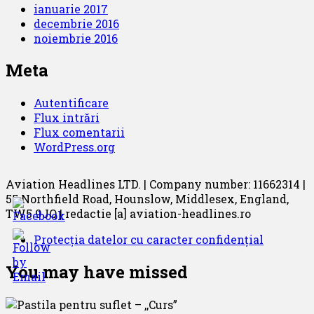
ianuarie 2017
decembrie 2016
noiembrie 2016
Meta
Autentificare
Flux intrări
Flux comentarii
WordPress.org
Aviation Headlines LTD. | Company number: 11662314 |
55 Northfield Road, Hounslow, Middlesex, England,
TW5 9JQ | redactie [a] aviation-headlines.ro
Protecția datelor cu caracter confidențial
You may have missed