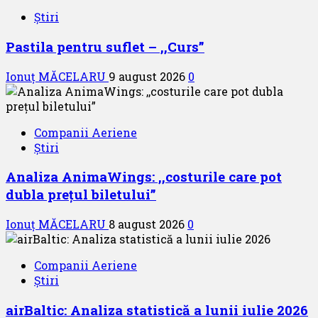
Știri
Pastila pentru suflet – ,,Curs”
Ionuț MĂCELARU
9 august 2026
0
Companii Aeriene
Știri
Analiza AnimaWings: ,,costurile care pot
dubla prețul biletului”
Ionuț MĂCELARU
8 august 2026
0
Companii Aeriene
Știri
airBaltic: Analiza statistică a lunii iulie 2026