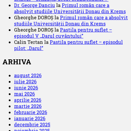
Dr. George Danciu
la
Primul român care a
absolvit studiile Universității Donau din Krems
Gheorghe DOROȘ
la
Primul român care a absolvit
studiile Universității Donau din Krems
Gheorghe DOROȘ
la
Pastila pentru suflet –
episodul V ,,Darul cuvântului”
Calin Tertan
la
Pastila pentru suflet – episodul
pilot: ,,Darul”
ARHIVA
august 2026
iulie 2026
iunie 2026
mai 2026
aprilie 2026
martie 2026
februarie 2026
ianuarie 2026
decembrie 2025
noiembrie 2025