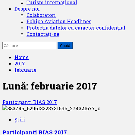
Turism internațional
Despre noi
Colaboratori
Echipa Aviation Headlines
Protecția datelor cu caracter confidențial
Contactați-ne
Caută
după:
Home
2017
februarie
Lună:
februarie 2017
Participanti BIAS 2017
Știri
Participanti BIAS 2017