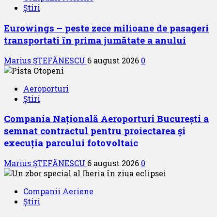
Știri
Eurowings – peste zece milioane de pasageri
transportati în prima jumătate a anului
Marius ȘTEFĂNESCU
6 august 2026
0
Aeroporturi
Știri
Compania Națională Aeroporturi București a
semnat contractul pentru proiectarea și
execuția parcului fotovoltaic
Marius ȘTEFĂNESCU
6 august 2026
0
Companii Aeriene
Știri