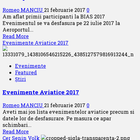
Romeo MANCIU
21 februarie 2017
0
Am aflat primii participanti la BIAS 2017
Evenimentul se va desfasura pe 22 iulie 2017 la
Aeroportul...
Read
Read More
more
Evenimente Aviatice 2017
about
Participanti
BIAS
Evenimente
2017
Featured
Știri
Evenimente Aviatice 2017
Romeo MANCIU
21 februarie 2017
0
Aveti mai jos lista evenimentelor aviatice precum si
datele lor de desfasurare. Pe masura ce apar
schimbari...
Read
Read More
more
Cer Senin Volk