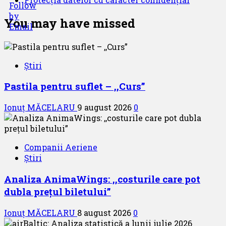
You may have missed
Știri
Pastila pentru suflet – ,,Curs”
Ionuț MĂCELARU
9 august 2026
0
Companii Aeriene
Știri
Analiza AnimaWings: ,,costurile care pot
dubla prețul biletului”
Ionuț MĂCELARU
8 august 2026
0