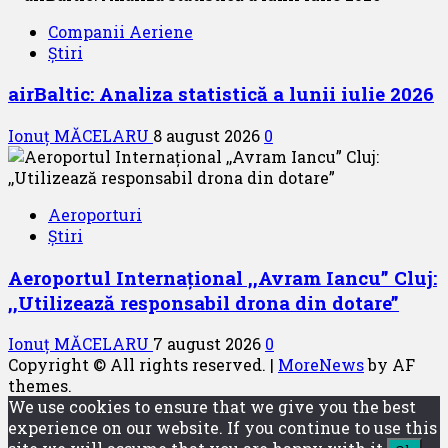
Companii Aeriene
Știri
airBaltic: Analiza statistică a lunii iulie 2026
Ionuț MĂCELARU
8 august 2026
0
Aeroporturi
Știri
Aeroportul Internațional ,,Avram Iancu” Cluj:
,,Utilizează responsabil drona din dotare”
Ionuț MĂCELARU
7 august 2026
0
Copyright © All rights reserved.
|
MoreNews
by AF
themes.
We use cookies to ensure that we give you the best
experience on our website. If you continue to use this