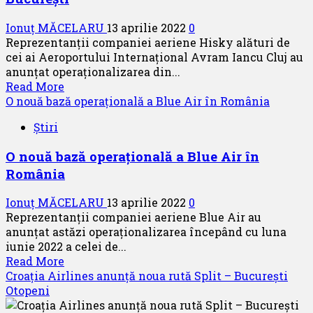
–
Ionuț MĂCELARU
13 aprilie 2022
0
a
Reprezentanții companiei aeriene Hisky alături de
aeronavă
cei ai Aeroportului Internațional Avram Iancu Cluj au
bazei
anunțat operaționalizarea din...
operaționale
Read
Read More
din
more
O nouă bază operațională a Blue Air în România
Craiova
about
și
Știri
HiSky
reia
lansează
zborurile
O nouă bază operațională a Blue Air în
zborurile
către
România
directe
3
Cluj
destinații
Ionuț MĂCELARU
13 aprilie 2022
0
–
Reprezentanții companiei aeriene Blue Air au
București
anunțat astăzi operaționalizarea începând cu luna
iunie 2022 a celei de...
Read
Read More
more
Croația Airlines anunță noua rută Split – București
about
Otopeni
O