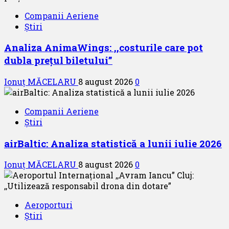
Companii Aeriene
Știri
Analiza AnimaWings: ,,costurile care pot
dubla prețul biletului”
Ionuț MĂCELARU
8 august 2026
0
Companii Aeriene
Știri
airBaltic: Analiza statistică a lunii iulie 2026
Ionuț MĂCELARU
8 august 2026
0
Aeroporturi
Știri