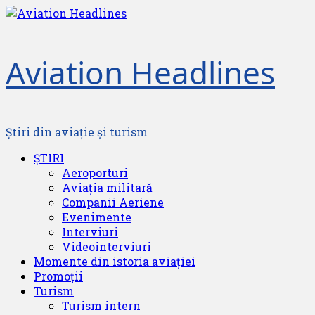
Skip
to
content
Aviation Headlines
Știri din aviație și turism
Primary
ȘTIRI
Menu
Aeroporturi
Aviația militară
Companii Aeriene
Evenimente
Interviuri
Videointerviuri
Momente din istoria aviației
Promoții
Turism
Turism intern