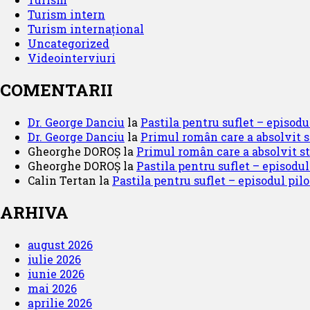
Turism intern
Turism internațional
Uncategorized
Videointerviuri
COMENTARII
Dr. George Danciu
la
Pastila pentru suflet – episodul
Dr. George Danciu
la
Primul român care a absolvit 
Gheorghe DOROȘ
la
Primul român care a absolvit s
Gheorghe DOROȘ
la
Pastila pentru suflet – episodul
Calin Tertan
la
Pastila pentru suflet – episodul pilot
ARHIVA
august 2026
iulie 2026
iunie 2026
mai 2026
aprilie 2026