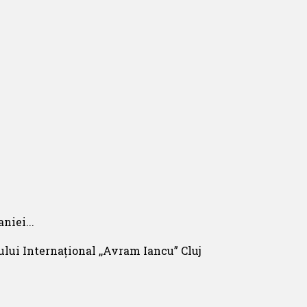
niei...