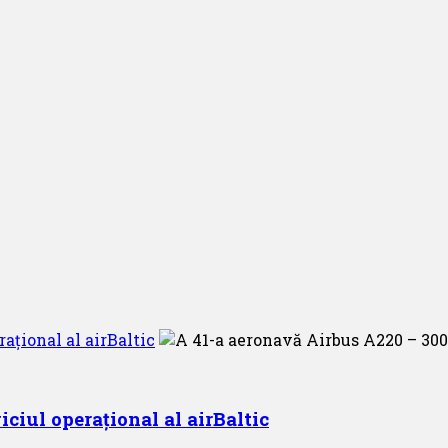
ațional al airBaltic
ciul operațional al airBaltic