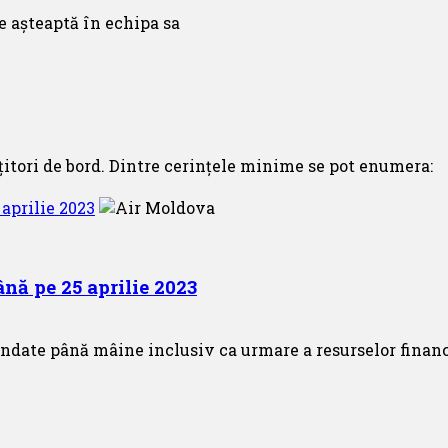
itori de bord. Dintre cerințele minime se pot enumera:
aprilie 2023
nă pe 25 aprilie 2023
ndate până mâine inclusiv ca urmare a resurselor financi