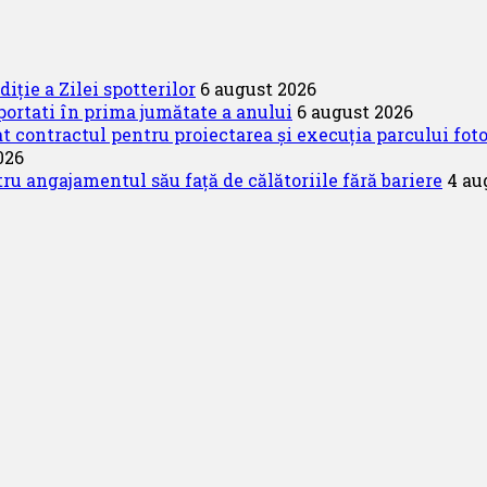
iție a Zilei spotterilor
6 august 2026
ortati în prima jumătate a anului
6 august 2026
 contractul pentru proiectarea și execuția parcului fot
026
 angajamentul său față de călătoriile fără bariere
4 au