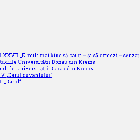
 XXVII ,,E mult mai bine să cauți – și să urmezi – senzați
studiile Universității Donau din Krems
tudiile Universității Donau din Krems
 V ,,Darul cuvântului”
: ,,Darul”