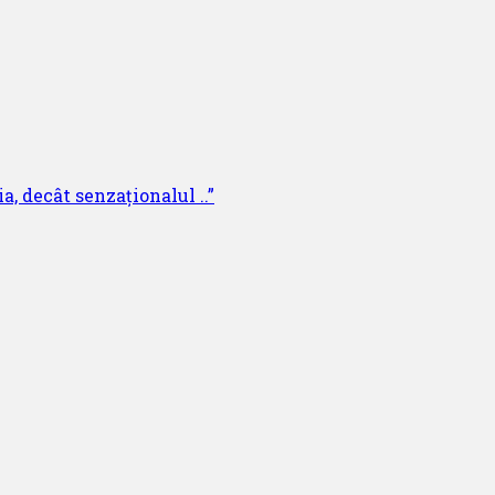
a, decât senzaționalul ..”