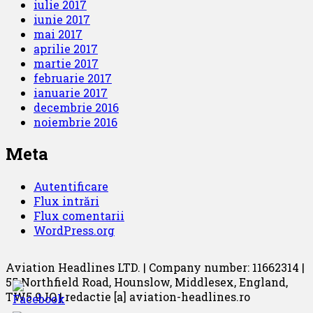
iulie 2017
iunie 2017
mai 2017
aprilie 2017
martie 2017
februarie 2017
ianuarie 2017
decembrie 2016
noiembrie 2016
Meta
Autentificare
Flux intrări
Flux comentarii
WordPress.org
Aviation Headlines LTD. | Company number: 11662314 |
55 Northfield Road, Hounslow, Middlesex, England,
TW5 9JQ | redactie [a] aviation-headlines.ro