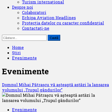
Turism internațional
Despre noi
Colaboratori
Echipa Aviation Headlines
Protecția datelor cu caracter confidențial
Contactați-ne
Caută
după:
Home
Știri
Evenimente
Evenimente
Domnul Mihai Pătrașcu vă așteaptă astăzi la lansarea
volumului ,,Trupul gândurilor”
Evenimente