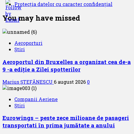
Protecția datelor cu caracter confidențial
You may have missed
Aeroporturi
Știri
Aeroportul din Bruxelles a organizat cea de-a
9 -a ediție a Zilei spotterilor
Marius ȘTEFĂNESCU
6 august 2026
0
Companii Aeriene
Știri
Eurowings – peste zece milioane de pasageri
transportati în prima jumătate a anului