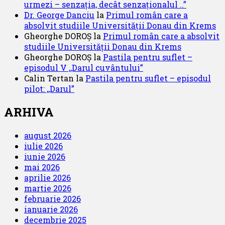
urmezi – senzația, decât senzaționalul ..”
Dr. George Danciu
la
Primul român care a
absolvit studiile Universității Donau din Krems
Gheorghe DOROȘ
la
Primul român care a absolvit
studiile Universității Donau din Krems
Gheorghe DOROȘ
la
Pastila pentru suflet –
episodul V ,,Darul cuvântului”
Calin Tertan
la
Pastila pentru suflet – episodul
pilot: ,,Darul”
ARHIVA
august 2026
iulie 2026
iunie 2026
mai 2026
aprilie 2026
martie 2026
februarie 2026
ianuarie 2026
decembrie 2025