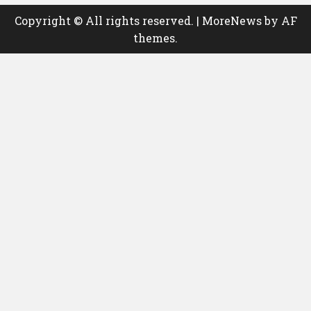
Copyright © All rights reserved.
|
MoreNews
by AF
themes.