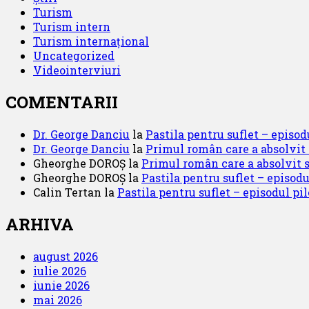
Turism
Turism intern
Turism internațional
Uncategorized
Videointerviuri
COMENTARII
Dr. George Danciu
la
Pastila pentru suflet – episod
Dr. George Danciu
la
Primul român care a absolvit
Gheorghe DOROȘ
la
Primul român care a absolvit 
Gheorghe DOROȘ
la
Pastila pentru suflet – episodu
Calin Tertan
la
Pastila pentru suflet – episodul pilo
ARHIVA
august 2026
iulie 2026
iunie 2026
mai 2026