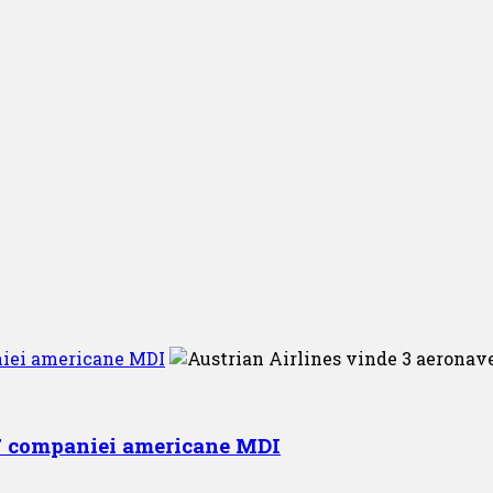
niei americane MDI
67 companiei americane MDI