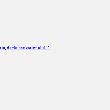
ia, decât senzaționalul ..”