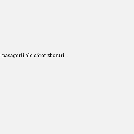
sagerii ale căror zboruri...