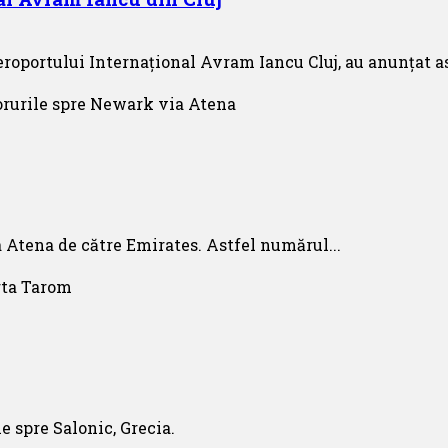
roportului Internațional Avram Iancu Cluj, au anunțat as
a Atena de către Emirates. Astfel numărul...
e spre Salonic, Grecia.