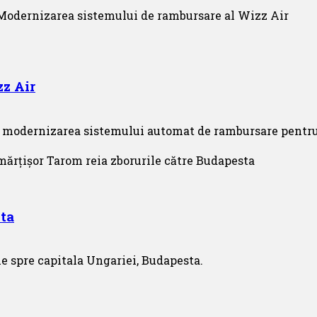
z Air
modernizarea sistemului automat de rambursare pentru pa
sta
e spre capitala Ungariei, Budapesta.