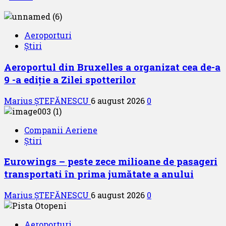
Aeroporturi
Știri
Aeroportul din Bruxelles a organizat cea de-a
9 -a ediție a Zilei spotterilor
Marius ȘTEFĂNESCU
6 august 2026
0
Companii Aeriene
Știri
Eurowings – peste zece milioane de pasageri
transportati în prima jumătate a anului
Marius ȘTEFĂNESCU
6 august 2026
0
Aeroporturi