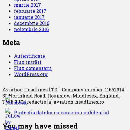
martie 2017
februarie 2017
ianuarie 2017
decembrie 2016
noiembrie 2016
Meta
Autentificare
Flux intrări
Flux comentarii
WordPress.org
Aviation Headlines LTD. | Company number: 11662314 |
55 Northfield Road, Hounslow, Middlesex, England,
TW5 9JQ | redactie [a] aviation-headlines.ro
Protecția datelor cu caracter confidențial
You may have missed