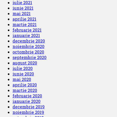
iulie 2021
iunie 2021
mai 2021
aprilie 2021
martie 2021
februarie 2021
ianuarie 2021
decembrie 2020
noiembrie 2020
octombrie 2020
septembrie 2020
august 2020
iulie 2020
iunie 2020
mai 2020
aprilie 2020
martie 2020
februarie 2020
ianuarie 2020
decembrie 2019
noiembrie 2019