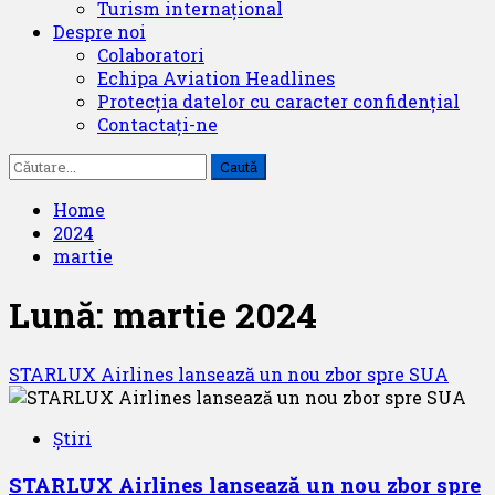
Turism internațional
Despre noi
Colaboratori
Echipa Aviation Headlines
Protecția datelor cu caracter confidențial
Contactați-ne
Caută
după:
Home
2024
martie
Lună:
martie 2024
STARLUX Airlines lansează un nou zbor spre SUA
Știri
STARLUX Airlines lansează un nou zbor spre