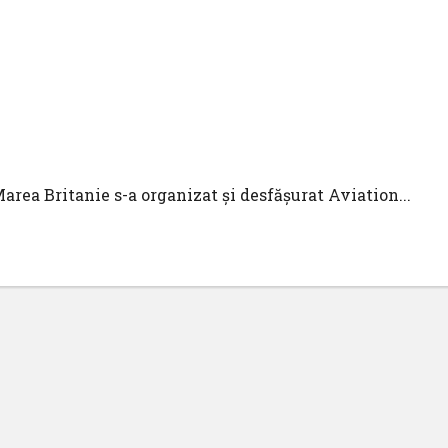
de noi contracte
area Britanie s-a organizat și desfășurat Aviation...