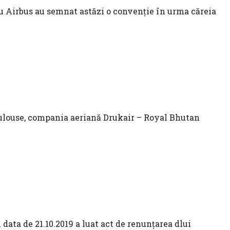
 Airbus au semnat astăzi o convenție în urma căreia
ukair
oulouse, compania aeriană Drukair – Royal Bhutan
data de 21.10.2019 a luat act de renunţarea dlui