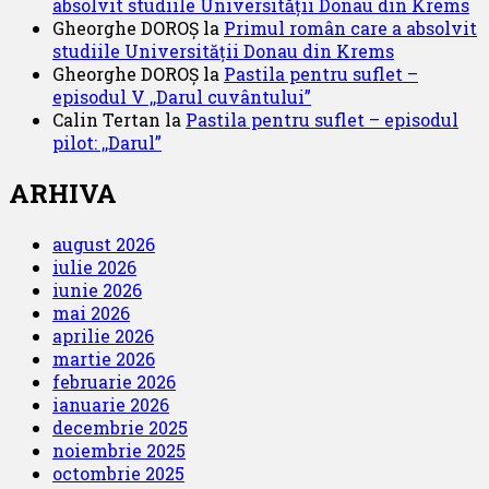
absolvit studiile Universității Donau din Krems
Gheorghe DOROȘ
la
Primul român care a absolvit
studiile Universității Donau din Krems
Gheorghe DOROȘ
la
Pastila pentru suflet –
episodul V ,,Darul cuvântului”
Calin Tertan
la
Pastila pentru suflet – episodul
pilot: ,,Darul”
ARHIVA
august 2026
iulie 2026
iunie 2026
mai 2026
aprilie 2026
martie 2026
februarie 2026
ianuarie 2026
decembrie 2025
noiembrie 2025
octombrie 2025