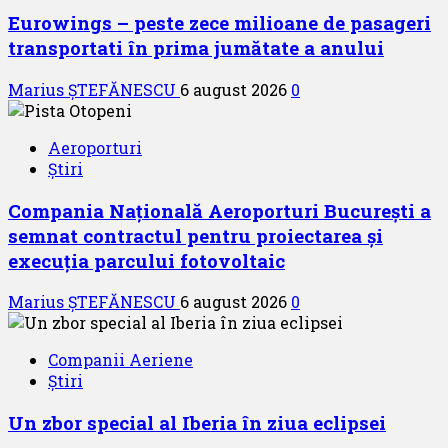
Eurowings – peste zece milioane de pasageri
transportati în prima jumătate a anului
Marius ȘTEFĂNESCU
6 august 2026
0
Aeroporturi
Știri
Compania Națională Aeroporturi București a
semnat contractul pentru proiectarea și
execuția parcului fotovoltaic
Marius ȘTEFĂNESCU
6 august 2026
0
Companii Aeriene
Știri
Un zbor special al Iberia în ziua eclipsei