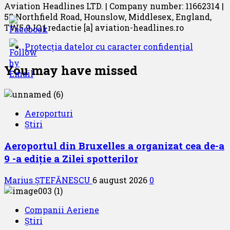
Aviation Headlines LTD. | Company number: 11662314 |
55 Northfield Road, Hounslow, Middlesex, England,
TW5 9JQ | redactie [a] aviation-headlines.ro
Protecția datelor cu caracter confidențial
You may have missed
Aeroporturi
Știri
Aeroportul din Bruxelles a organizat cea de-a
9 -a ediție a Zilei spotterilor
Marius ȘTEFĂNESCU
6 august 2026
0
Companii Aeriene
Știri