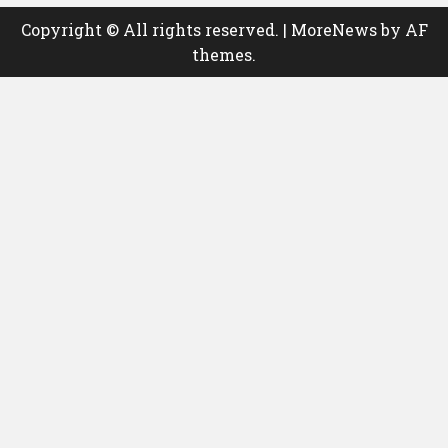
Copyright © All rights reserved.
|
MoreNews
by AF
themes.