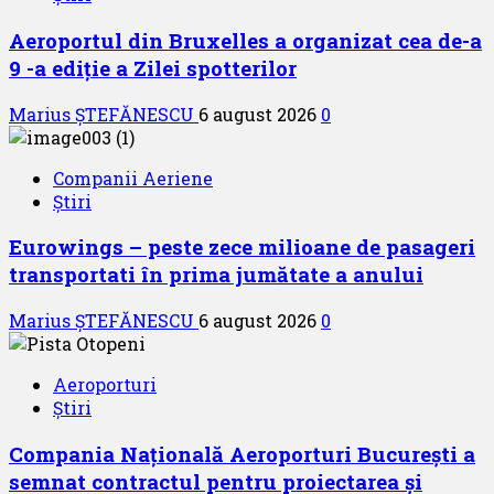
Aeroportul din Bruxelles a organizat cea de-a
9 -a ediție a Zilei spotterilor
Marius ȘTEFĂNESCU
6 august 2026
0
Companii Aeriene
Știri
Eurowings – peste zece milioane de pasageri
transportati în prima jumătate a anului
Marius ȘTEFĂNESCU
6 august 2026
0
Aeroporturi
Știri
Compania Națională Aeroporturi București a
semnat contractul pentru proiectarea și