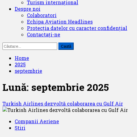
Turism internațional
Despre noi
Colaboratori
Echipa Aviation Headlines
Protecția datelor cu caracter confidențial
Contactați-ne
Caută
după:
Home
2025
septembrie
Lună:
septembrie 2025
Turkish Airlines dezvoltă colaborarea cu Gulf Air
Companii Aeriene
Știri