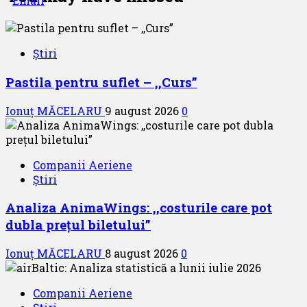
Știri
Pastila pentru suflet – ,,Curs”
Ionuț MĂCELARU
9 august 2026
0
Companii Aeriene
Știri
Analiza AnimaWings: ,,costurile care pot
dubla prețul biletului”
Ionuț MĂCELARU
8 august 2026
0
Companii Aeriene