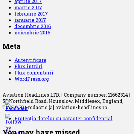
aprilie 2017
martie 2017
februarie 2017
ianuarie 2017
decembrie 2016
noiembrie 2016
Meta
Autentificare
Flux intrări
Flux comentarii
WordPress.org
Aviation Headlines LTD. | Company number: 11662314 |
55 Northfield Road, Hounslow, Middlesex, England,
TW5 9JQ | redactie [a] aviation-headlines.ro
Protecția datelor cu caracter confidențial
You may have missed