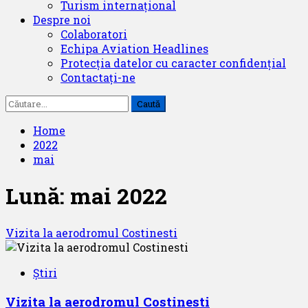
Turism internațional
Despre noi
Colaboratori
Echipa Aviation Headlines
Protecția datelor cu caracter confidențial
Contactați-ne
Caută
după:
Home
2022
mai
Lună:
mai 2022
Vizita la aerodromul Costinesti
Știri
Vizita la aerodromul Costinesti