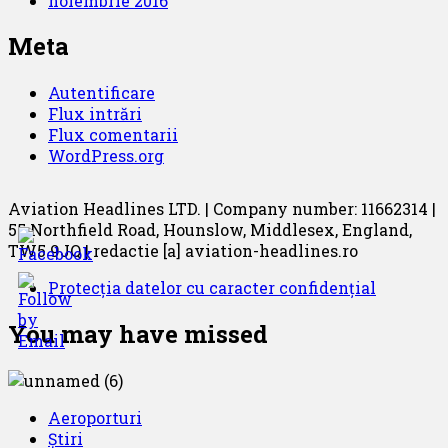
noiembrie 2016
Meta
Autentificare
Flux intrări
Flux comentarii
WordPress.org
Aviation Headlines LTD. | Company number: 11662314 |
55 Northfield Road, Hounslow, Middlesex, England,
TW5 9JQ | redactie [a] aviation-headlines.ro
Protecția datelor cu caracter confidențial
You may have missed
Aeroporturi
Știri