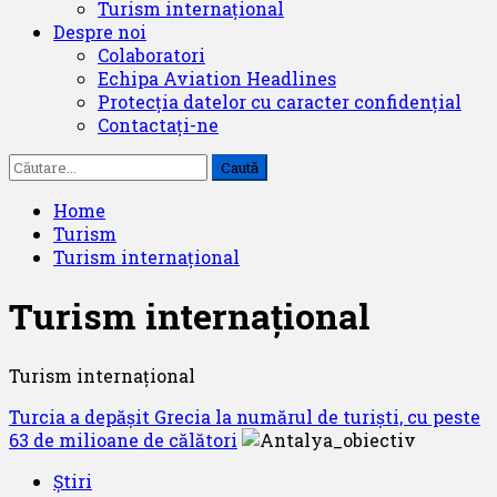
Turism internațional
Despre noi
Colaboratori
Echipa Aviation Headlines
Protecția datelor cu caracter confidențial
Contactați-ne
Caută
după:
Home
Turism
Turism internațional
Turism internațional
Turism internațional
Turcia a depășit Grecia la numărul de turiști, cu peste
63 de milioane de călători
Știri