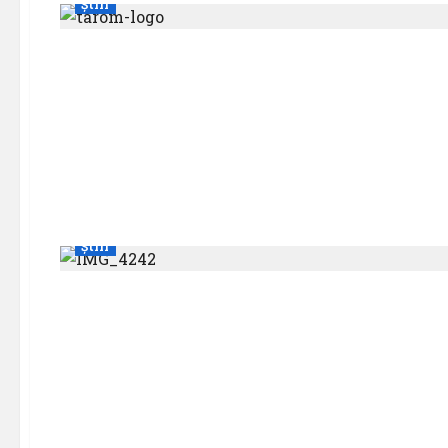
Știri
Știri