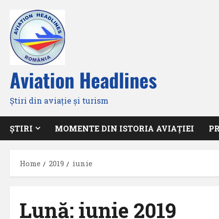
Skip
to
content
Aviation Headlines
Știri din aviație și turism
ȘTIRI
MOMENTE DIN ISTORIA AVIAȚIEI
P
Home
2019
iunie
Lună:
iunie 2019