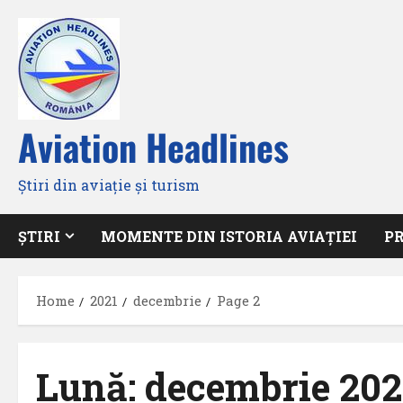
Skip
to
content
Aviation Headlines
Știri din aviație și turism
ȘTIRI
MOMENTE DIN ISTORIA AVIAȚIEI
P
Home
2021
decembrie
Page 2
Lună:
decembrie 202