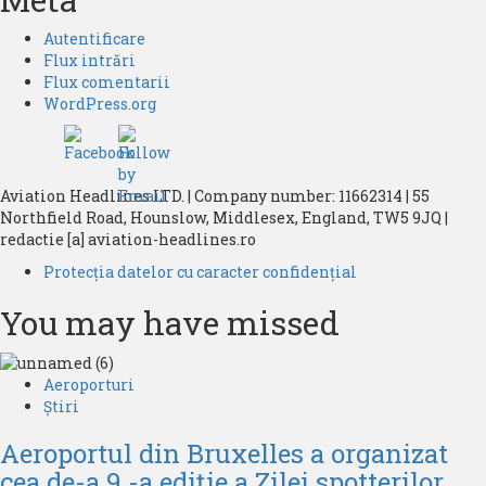
Autentificare
Flux intrări
Flux comentarii
WordPress.org
Aviation Headlines LTD. | Company number: 11662314 | 55
Northfield Road, Hounslow, Middlesex, England, TW5 9JQ |
redactie [a] aviation-headlines.ro
Protecția datelor cu caracter confidențial
You may have missed
Aeroporturi
Știri
Aeroportul din Bruxelles a organizat
cea de-a 9 -a ediție a Zilei spotterilor