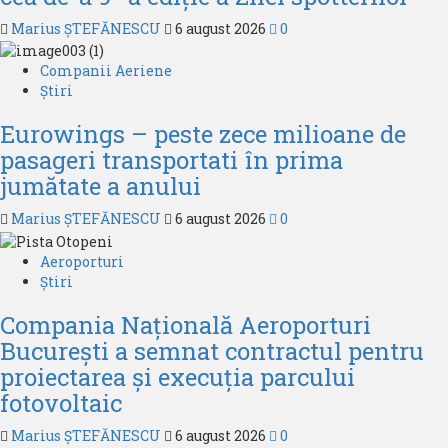
Marius ȘTEFĂNESCU
6 august 2026
0
Companii Aeriene
Știri
Eurowings – peste zece milioane de
pasageri transportati în prima
jumătate a anului
Marius ȘTEFĂNESCU
6 august 2026
0
Aeroporturi
Știri
Compania Națională Aeroporturi
București a semnat contractul pentru
proiectarea și execuția parcului
fotovoltaic
Marius ȘTEFĂNESCU
6 august 2026
0