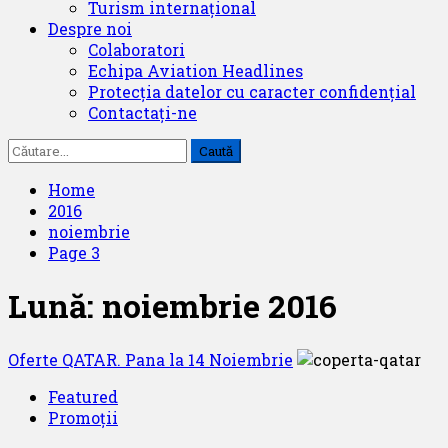
Turism internațional
Despre noi
Colaboratori
Echipa Aviation Headlines
Protecția datelor cu caracter confidențial
Contactați-ne
Caută
după:
Home
2016
noiembrie
Page 3
Lună:
noiembrie 2016
Oferte QATAR. Pana la 14 Noiembrie
Featured
Promoții