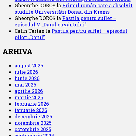
Gheorghe DOROȘ
la
Primul român care a absolvit
studiile Universității Donau din Krems
Gheorghe DOROȘ
la
Pastila pentru suflet –
episodul V ,,Darul cuvântului”
Calin Tertan
la
Pastila pentru suflet – episodul
pilot: ,,Darul”
ARHIVA
august 2026
iulie 2026
iunie 2026
mai 2026
aprilie 2026
martie 2026
februarie 2026
ianuarie 2026
decembrie 2025
noiembrie 2025
octombrie 2025
septembrie 2025