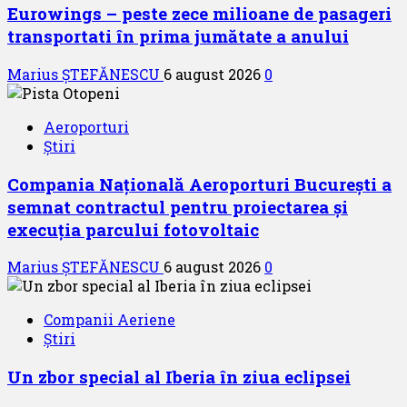
Eurowings – peste zece milioane de pasageri
transportati în prima jumătate a anului
Marius ȘTEFĂNESCU
6 august 2026
0
Aeroporturi
Știri
Compania Națională Aeroporturi București a
semnat contractul pentru proiectarea și
execuția parcului fotovoltaic
Marius ȘTEFĂNESCU
6 august 2026
0
Companii Aeriene
Știri
Un zbor special al Iberia în ziua eclipsei