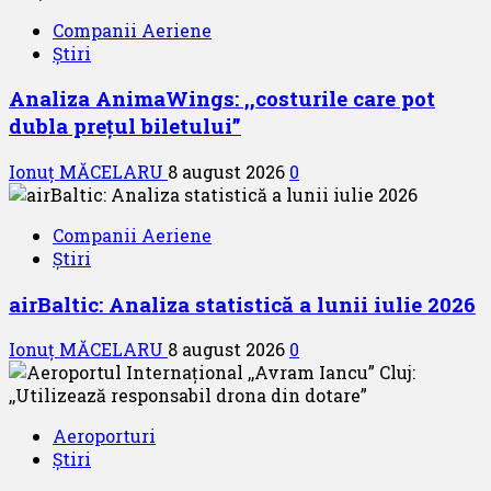
Companii Aeriene
Știri
Analiza AnimaWings: ,,costurile care pot
dubla prețul biletului”
Ionuț MĂCELARU
8 august 2026
0
Companii Aeriene
Știri
airBaltic: Analiza statistică a lunii iulie 2026
Ionuț MĂCELARU
8 august 2026
0
Aeroporturi
Știri