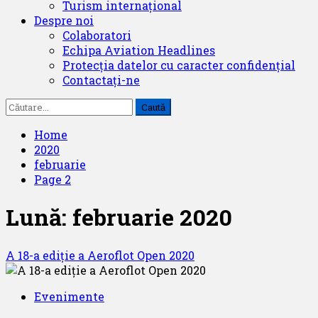
Turism internațional
Despre noi
Colaboratori
Echipa Aviation Headlines
Protecția datelor cu caracter confidențial
Contactați-ne
Caută
după:
Home
2020
februarie
Page 2
Lună:
februarie 2020
A 18-a ediție a Aeroflot Open 2020
Evenimente