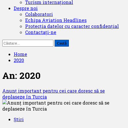
Turism internațional
Despre noi
Colaboratori
Echipa Aviation Headlines
Protecția datelor cu caracter confidențial
Contactați-ne
Caută
după:
Home
2020
An:
2020
Anunț important pentru cei care doresc să se
deplaseze în Turcia
Știri