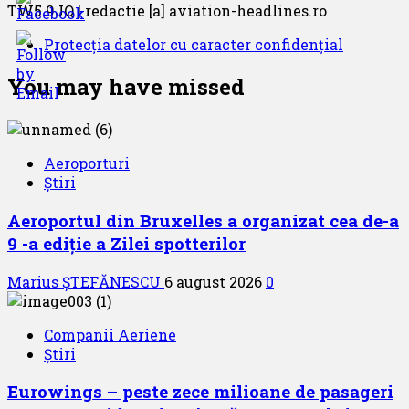
TW5 9JQ | redactie [a] aviation-headlines.ro
Protecția datelor cu caracter confidențial
You may have missed
Aeroporturi
Știri
Aeroportul din Bruxelles a organizat cea de-a
9 -a ediție a Zilei spotterilor
Marius ȘTEFĂNESCU
6 august 2026
0
Companii Aeriene
Știri
Eurowings – peste zece milioane de pasageri