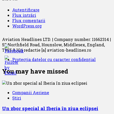
Autentificare
Flux intrări
Flux comentarii
WordPress.org
Aviation Headlines LTD. | Company number: 11662314 |
55 Northfield Road, Hounslow, Middlesex, England,
TW5 9JQ | redactie [a] aviation-headlines.ro
Protecția datelor cu caracter confidențial
You may have missed
Companii Aeriene
Știri
Un zbor special al Iberia în ziua eclipsei