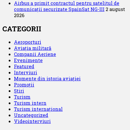
Airbus a primit contractul pentru satelitul de
comunicații securizate SpainSat NG-III
2 august
2026
CATEGORII
Aeroporturi
Aviația militară
Companii Aeriene
Evenimente
Featured
Interviuri
Momente din istoria aviației
Promoții
Știri
Turism
Turism intern
Turism internațional
Uncategorized
Videointerviuri