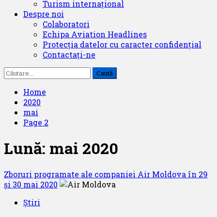
Turism internațional
Despre noi
Colaboratori
Echipa Aviation Headlines
Protecția datelor cu caracter confidențial
Contactați-ne
Caută
după:
Home
2020
mai
Page 2
Lună:
mai 2020
Zboruri programate ale companiei Air Moldova în 29
și 30 mai 2020
Știri