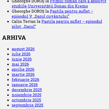
Gheorghe DOROȘ
la
Primul român care a absolvit
studiile Universității Donau din Krems
Gheorghe DOROȘ
la
Pastila pentru suflet –
episodul V ,,Darul cuvântului”
Calin Tertan
la
Pastila pentru suflet – episodul
pilot: ,,Darul”
ARHIVA
august 2026
iulie 2026
iunie 2026
mai 2026
aprilie 2026
martie 2026
februarie 2026
ianuarie 2026
decembrie 2025
noiembrie 2025
octombrie 2025
septembrie 2025