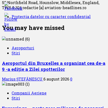
55 Northfield Road, Hounslow, Middlesex, England,
TW5 9JQ | redactie [a] aviation-headlines.ro
Protecția datelor cu caracter confidențial
You may have missed
Aeroporturi
Știri
Aeroportul din Bruxelles a organizat cea de-a
9 -a ediție a Zilei spotterilor
Marius ȘTEFĂNESCU
6 august 2026
0
Companii Aeriene
Știri