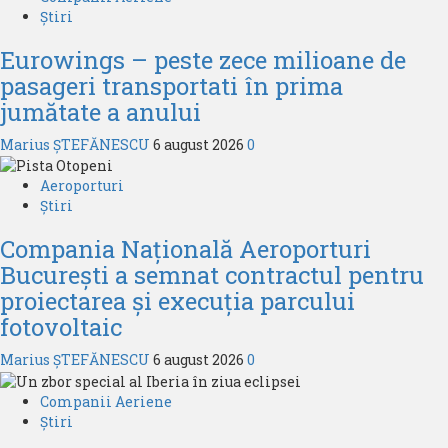
Știri
Eurowings – peste zece milioane de
pasageri transportati în prima
jumătate a anului
Marius ȘTEFĂNESCU
6 august 2026
0
Aeroporturi
Știri
Compania Națională Aeroporturi
București a semnat contractul pentru
proiectarea și execuția parcului
fotovoltaic
Marius ȘTEFĂNESCU
6 august 2026
0
Companii Aeriene
Știri