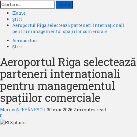
Caută
după:
Home
Știri
Aeroportul Riga selectează parteneri internaționali
pentru managementul spațiilor comerciale
Aeroporturi
Știri
Aeroportul Riga selectează
parteneri internaționali
pentru managementul
spațiilor comerciale
Marius ȘTEFĂNESCU
30 mai 2026
2 minutes read
0