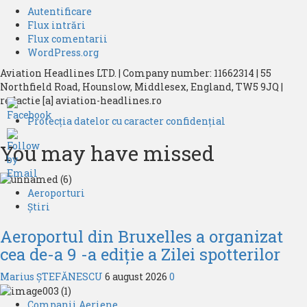
Autentificare
Flux intrări
Flux comentarii
WordPress.org
Aviation Headlines LTD. | Company number: 11662314 | 55
Northfield Road, Hounslow, Middlesex, England, TW5 9JQ |
redactie [a] aviation-headlines.ro
Protecția datelor cu caracter confidențial
You may have missed
Aeroporturi
Știri
Aeroportul din Bruxelles a organizat
cea de-a 9 -a ediție a Zilei spotterilor
Marius ȘTEFĂNESCU
6 august 2026
0
Companii Aeriene