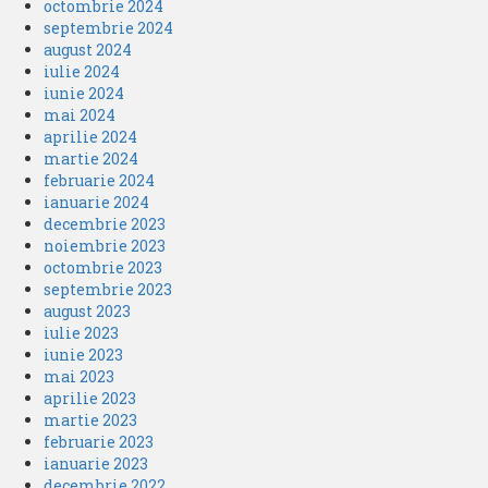
octombrie 2024
septembrie 2024
august 2024
iulie 2024
iunie 2024
mai 2024
aprilie 2024
martie 2024
februarie 2024
ianuarie 2024
decembrie 2023
noiembrie 2023
octombrie 2023
septembrie 2023
august 2023
iulie 2023
iunie 2023
mai 2023
aprilie 2023
martie 2023
februarie 2023
ianuarie 2023
decembrie 2022