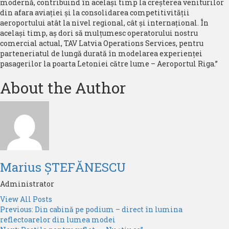
modernă, contribuind în același timp la creșterea veniturilor
din afara aviației și la consolidarea competitivității
aeroportului atât la nivel regional, cât și internațional. În
același timp, aș dori să mulțumesc operatorului nostru
comercial actual, TAV Latvia Operations Services, pentru
parteneriatul de lungă durată în modelarea experienței
pasagerilor la poarta Letoniei către lume – Aeroportul Riga.”
About the Author
Marius ȘTEFĂNESCU
Administrator
View All Posts
Post
Previous:
Din cabină pe podium – direct în lumina
reflectoarelor din lumea modei