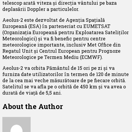
telescop arată viteza și direcția vântului pe baza
deplasării Doppler a particulelor.
Aeolus-2 este dezvoltat de Agenția Spațială
Europeană (ESA) în parteneriat cu EUMETSAT
(Organizația Europeană pentru Exploatarea Sateliților
Meteorologici) și va fi benefic pentru centre
meteorologice importante, inclusiv Met Office din
Regatul Unit și Centrul European pentru Prognoze
Meteorologice pe Termen Mediu (ECMWF).
Aeolus-2 va orbita Pământul de 15 ori pe zi și va
furniza date utilizatorilor în termen de 120 de minute
de la cea mai veche măsurătoare de pe fiecare orbită.
Satelitul se va afla pe o orbită de 450 km și va avea o
durată de viață de 5,5 ani.
About the Author