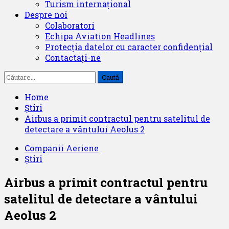
Turism internațional
Despre noi
Colaboratori
Echipa Aviation Headlines
Protecția datelor cu caracter confidențial
Contactați-ne
Caută
după:
Home
Știri
Airbus a primit contractul pentru satelitul de
detectare a vântului Aeolus 2
Companii Aeriene
Știri
Airbus a primit contractul pentru
satelitul de detectare a vântului
Aeolus 2