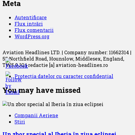
Meta
Autentificare
Flux intrări
Flux comentarii
WordPress.org
Aviation Headlines LTD. | Company number: 11662314 |
55 Northfield Road, Hounslow, Middlesex, England,
TW5 9JQ | redactie [a] aviation-headlines.ro
Protecția datelor cu caracter confidențial
You may have missed
Companii Aeriene
Știri
Un zbor special al Iberia în ziua eclipsei