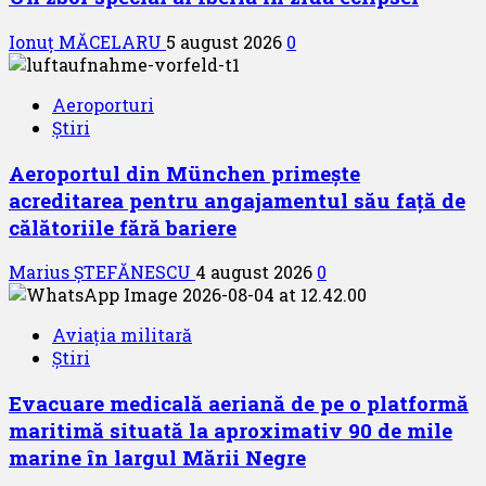
Ionuț MĂCELARU
5 august 2026
0
Aeroporturi
Știri
Aeroportul din München primește
acreditarea pentru angajamentul său față de
călătoriile fără bariere
Marius ȘTEFĂNESCU
4 august 2026
0
Aviația militară
Știri
Evacuare medicală aeriană de pe o platformă
maritimă situată la aproximativ 90 de mile
marine în largul Mării Negre