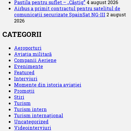
Pastila pentru suflet – ,,Câștig”
4 august 2026
Airbus a primit contractul pentru satelitul de
comunicații securizate SpainSat NG-III
2 august
2026
CATEGORII
Aeroporturi
Aviația militară
Companii Aeriene
Evenimente
Featured
Interviuri
Momente din istoria aviației
Promoții
Știri
Turism
Turism intern
Turism internațional
Uncategorized
Videointerviuri