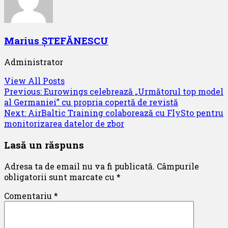
Marius ȘTEFĂNESCU
Administrator
View All Posts
Post
Previous:
Eurowings celebrează „Următorul top model
al Germaniei” cu propria copertă de revistă
navigation
Next:
AirBaltic Training colaborează cu FlySto pentru
monitorizarea datelor de zbor
Lasă un răspuns
Adresa ta de email nu va fi publicată.
Câmpurile
obligatorii sunt marcate cu
*
Comentariu
*