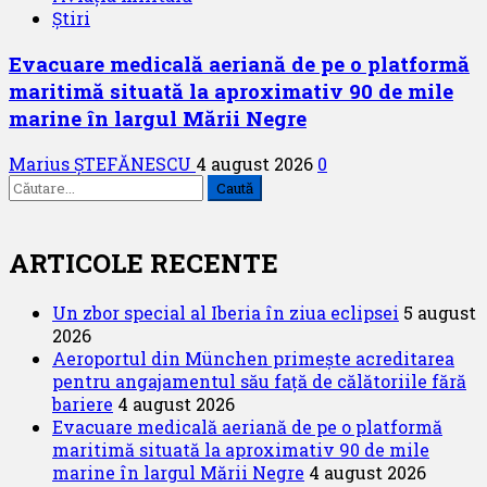
Știri
Evacuare medicală aeriană de pe o platformă
maritimă situată la aproximativ 90 de mile
marine în largul Mării Negre
Marius ȘTEFĂNESCU
4 august 2026
0
Caută
după:
ARTICOLE RECENTE
Un zbor special al Iberia în ziua eclipsei
5 august
2026
Aeroportul din München primește acreditarea
pentru angajamentul său față de călătoriile fără
bariere
4 august 2026
Evacuare medicală aeriană de pe o platformă
maritimă situată la aproximativ 90 de mile
marine în largul Mării Negre
4 august 2026