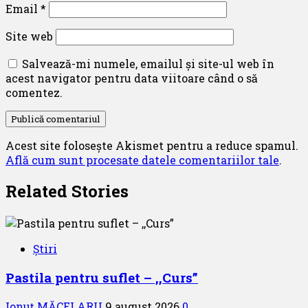
Email
*
Site web
Salvează-mi numele, emailul și site-ul web în
acest navigator pentru data viitoare când o să
comentez.
Acest site folosește Akismet pentru a reduce spamul.
Află cum sunt procesate datele comentariilor tale
.
Related Stories
Știri
Pastila pentru suflet – ,,Curs”
Ionuț MĂCELARU
9 august 2026
0