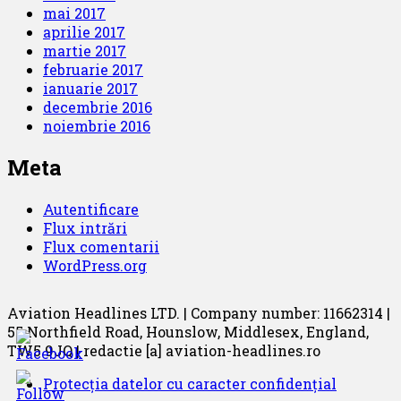
mai 2017
aprilie 2017
martie 2017
februarie 2017
ianuarie 2017
decembrie 2016
noiembrie 2016
Meta
Autentificare
Flux intrări
Flux comentarii
WordPress.org
Aviation Headlines LTD. | Company number: 11662314 |
55 Northfield Road, Hounslow, Middlesex, England,
TW5 9JQ | redactie [a] aviation-headlines.ro
Protecția datelor cu caracter confidențial