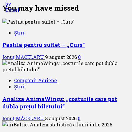
You may have missed
Știri
Pastila pentru suflet – ,,Curs”
Ionuț MĂCELARU
9 august 2026
0
Companii Aeriene
Știri
Analiza AnimaWings: ,,costurile care pot
dubla prețul biletului”
Ionuț MĂCELARU
8 august 2026
0