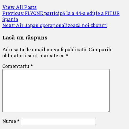
View All Posts
Post
Previous:
FLYONE participă la a 44-a ediție a FITUR
Spania
navigation
Next:
Air Japan operaționalizează noi zboruri
Lasă un răspuns
Adresa ta de email nu va fi publicată.
Câmpurile
obligatorii sunt marcate cu
*
Comentariu
*
Nume
*