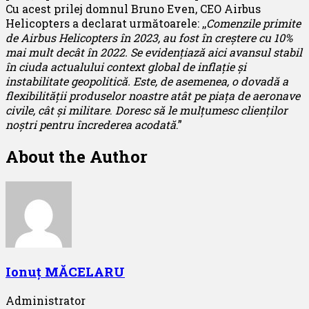
Cu acest prilej domnul Bruno Even, CEO Airbus
Helicopters a declarat următoarele: ,,
Comenzile primite
de Airbus Helicopters în 2023, au fost în creștere cu 10%
mai mult decât în 2022. Se evidențiază aici avansul stabil
în ciuda actualului context global de inflație și
instabilitate geopolitică. Este, de asemenea, o dovadă a
flexibilității produselor noastre atât pe piața de aeronave
civile, cât și militare
.
Doresc să le mulțumesc clienților
noștri pentru încrederea acodată
.”
About the Author
Ionuț MĂCELARU
Administrator