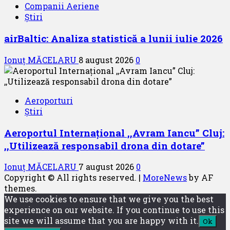
Companii Aeriene
Știri
airBaltic: Analiza statistică a lunii iulie 2026
Ionuț MĂCELARU
8 august 2026
0
Aeroporturi
Știri
Aeroportul Internațional ,,Avram Iancu” Cluj:
,,Utilizează responsabil drona din dotare”
Ionuț MĂCELARU
7 august 2026
0
Copyright © All rights reserved.
|
MoreNews
by AF
themes.
We use cookies to ensure that we give you the best
experience on our website. If you continue to use this
site we will assume that you are happy with it.
Ok