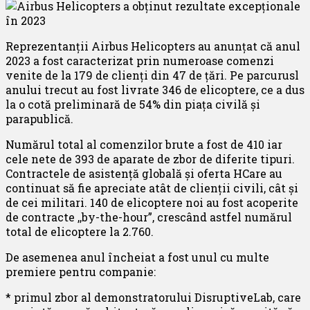
Reprezentanții Airbus Helicopters au anunțat că anul
2023 a fost caracterizat prin numeroase comenzi
venite de la 179 de clienți din 47 de țări. Pe parcurusl
anului trecut au fost livrate 346 de elicoptere, ce a dus
la o cotă preliminară de 54% din piața civilă și
parapublică.
Numărul total al comenzilor brute a fost de 410 iar
cele nete de 393 de aparate de zbor de diferite tipuri.
Contractele de asistență globală și oferta HCare au
continuat să fie apreciate atât de clienții civili, cât și
de cei militari. 140 de elicoptere noi au fost acoperite
de contracte ,,by-the-hour”, crescând astfel numărul
total de elicoptere la 2.760.
De asemenea anul încheiat a fost unul cu multe
premiere pentru companie:
* primul zbor al demonstratorului DisruptiveLab, care