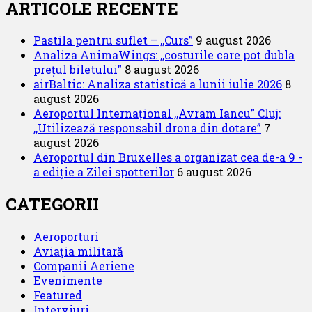
ARTICOLE RECENTE
Pastila pentru suflet – ,,Curs”
9 august 2026
Analiza AnimaWings: ,,costurile care pot dubla
prețul biletului”
8 august 2026
airBaltic: Analiza statistică a lunii iulie 2026
8
august 2026
Aeroportul Internațional ,,Avram Iancu” Cluj:
,,Utilizează responsabil drona din dotare”
7
august 2026
Aeroportul din Bruxelles a organizat cea de-a 9 -
a ediție a Zilei spotterilor
6 august 2026
CATEGORII
Aeroporturi
Aviația militară
Companii Aeriene
Evenimente
Featured
Interviuri