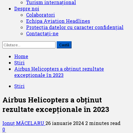
Turism internațional
Despre noi
Colaboratori
Echipa Aviation Headlines
Protecția datelor cu caracter confidențial
Contactați-ne
Caută
după:
Home
Știri
Airbus Helicopters a obținut rezultate
excepționale în 2023
Știri
Airbus Helicopters a obținut
rezultate excepționale în 2023
Ionuț MĂCELARU
26 ianuarie 2024
2 minutes read
0