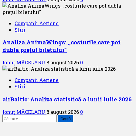
Companii Aeriene
Știri
Analiza AnimaWings: ,,costurile care pot
dubla prețul biletului”
Ionuț MĂCELARU
8 august 2026
0
Companii Aeriene
Știri
airBaltic: Analiza statistică a lunii iulie 2026
Ionuț MĂCELARU
8 august 2026
0
Caută
după: