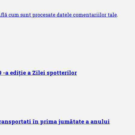
flă cum sunt procesate datele comentariilor tale
.
-a ediție a Zilei spotterilor
ransportati în prima jumătate a anului