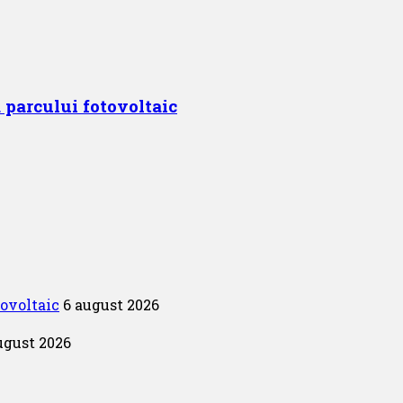
 parcului fotovoltaic
tovoltaic
6 august 2026
ugust 2026