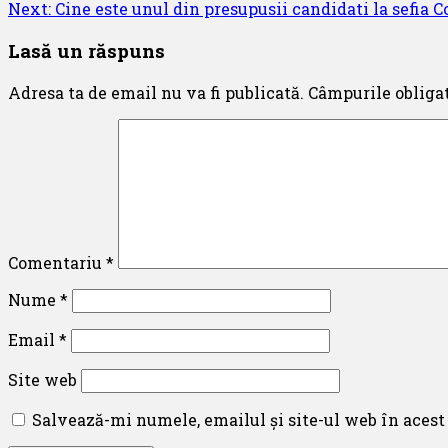
Next:
Cine este unul din presupusii candidati la sefia
navigation
Lasă un răspuns
Adresa ta de email nu va fi publicată.
Câmpurile obliga
Comentariu
*
Nume
*
Email
*
Site web
Salvează-mi numele, emailul și site-ul web în acest