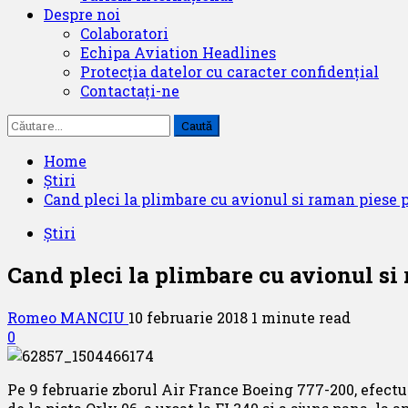
Despre noi
Colaboratori
Echipa Aviation Headlines
Protecția datelor cu caracter confidențial
Contactați-ne
Caută
după:
Home
Știri
Cand pleci la plimbare cu avionul si raman piese p
Știri
Cand pleci la plimbare cu avionul si 
Romeo MANCIU
10 februarie 2018
1 minute read
0
Pe 9 februarie zborul
Air France Boeing 777-200, efectu