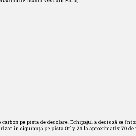
 aproximativ 180nm vest din Paris,
e carbon pe pista de decolare. Echipajul a decis să se înt
rizat în siguranță pe pista Orly 24 la aproximativ 70 de