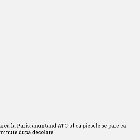
oarcă la Paris, anuntand ATC-ul că piesele se pare ca
 minute după decolare.