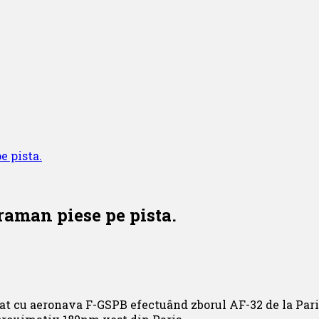
e pista.
raman piese pe pista.
at cu aeronava F-GSPB efectuând zborul AF-32 de la Pari