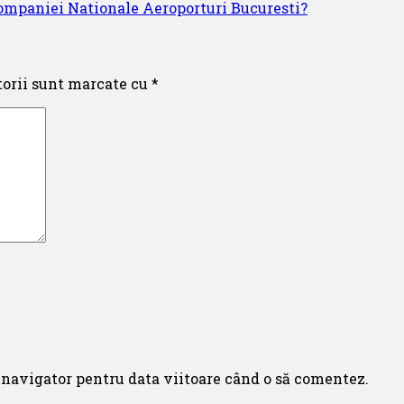
 Companiei Nationale Aeroporturi Bucuresti?
torii sunt marcate cu
*
 navigator pentru data viitoare când o să comentez.