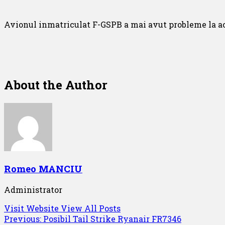
Avionul inmatriculat
F-GSPB a mai avut probleme la ac
About the Author
Romeo MANCIU
Administrator
Visit Website
View All Posts
Post
Previous:
Posibil Tail Strike Ryanair FR7346