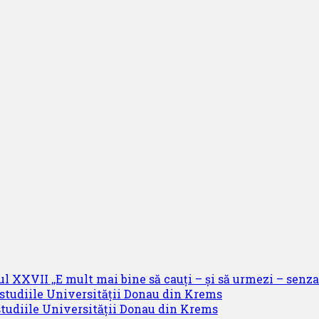
ul XXVII ,,E mult mai bine să cauți – și să urmezi – senzaț
 studiile Universității Donau din Krems
studiile Universității Donau din Krems