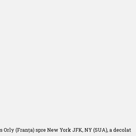
s Orly (Franța) spre New York JFK, NY (SUA), a decolat