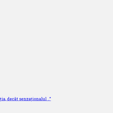
ia, decât senzaționalul ..”