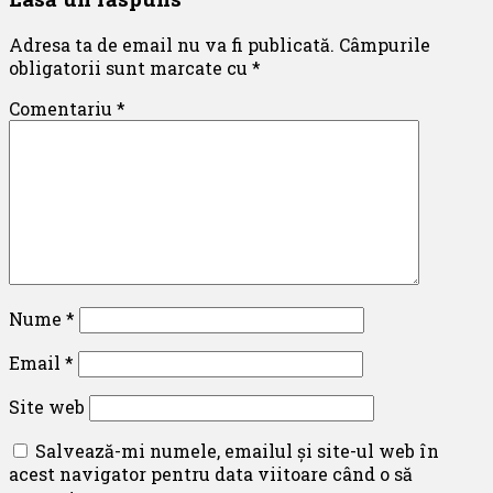
Adresa ta de email nu va fi publicată.
Câmpurile
obligatorii sunt marcate cu
*
Comentariu
*
Nume
*
Email
*
Site web
Salvează-mi numele, emailul și site-ul web în
acest navigator pentru data viitoare când o să