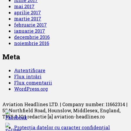
iunie 2017
mai 2017
aprilie 2017
martie 2017
februarie 2017
ianuarie 2017
decembrie 2016
noiembrie 2016
Meta
Autentificare
Flux intrări
Flux comentarii
WordPress.org
Aviation Headlines LTD. | Company number: 11662314 |
55 Northfield Road, Hounslow, Middlesex, England,
TW5 9JQ | redactie [a] aviation-headlines.ro
Protecția datelor cu caracter confidențial