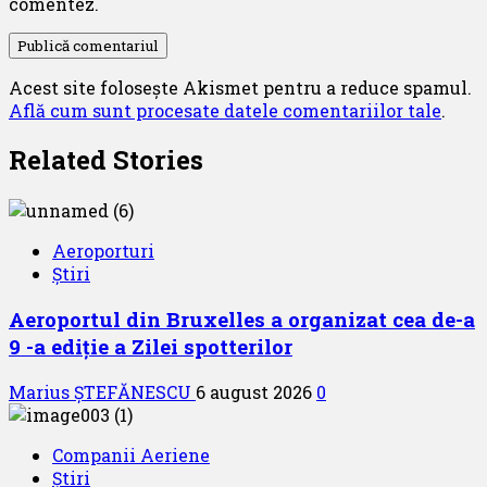
comentez.
Acest site folosește Akismet pentru a reduce spamul.
Află cum sunt procesate datele comentariilor tale
.
Related Stories
Aeroporturi
Știri
Aeroportul din Bruxelles a organizat cea de-a
9 -a ediție a Zilei spotterilor
Marius ȘTEFĂNESCU
6 august 2026
0
Companii Aeriene
Știri