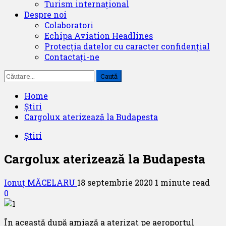
Turism internațional
Despre noi
Colaboratori
Echipa Aviation Headlines
Protecția datelor cu caracter confidențial
Contactați-ne
Caută
după:
Home
Știri
Cargolux aterizează la Budapesta
Știri
Cargolux aterizează la Budapesta
Ionuț MĂCELARU
18 septembrie 2020
1 minute read
0
În această după amiază a aterizat pe aeroportul