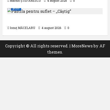
Marius ȘTEFĂNESCU
4 august 2026
0
Știri
Pastila pentru suflet – ,,Câștig”
Ionuț MĂCELARU
4 august 2026
0
Copyright © All rights reserved.
|
MoreNews
by AF
themes.