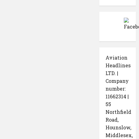
Aviation
Headlines
LTD. |
Company
number:
11662314 |
55
Northfield
Road,
Hounslow,
Middlesex,