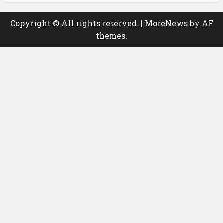
Copyright © All rights reserved.
|
MoreNews
by AF
themes.