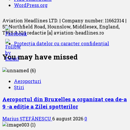
WordPress.org
Aviation Headlines LTD. | Company number: 11662314 |
55 Northfield Road, Hounslow, Middlesex, England,
TW5 9JQ | redactie [a] aviation-headlines.ro
Protecția datelor cu caracter confidențial
You may have missed
Aeroporturi
Știri
Aeroportul din Bruxelles a organizat cea de-a
9 -a ediție a Zilei spotterilor
Marius ȘTEFĂNESCU
6 august 2026
0