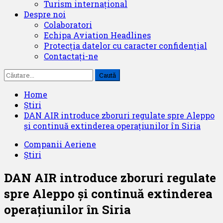
Turism internațional
Despre noi
Colaboratori
Echipa Aviation Headlines
Protecția datelor cu caracter confidențial
Contactați-ne
Caută
după:
Home
Știri
DAN AIR introduce zboruri regulate spre Aleppo
și continuă extinderea operațiunilor în Siria
Companii Aeriene
Știri
DAN AIR introduce zboruri regulate
spre Aleppo și continuă extinderea
operațiunilor în Siria