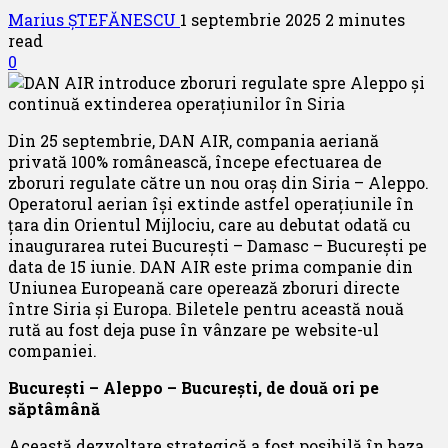
Marius ȘTEFĂNESCU
1 septembrie 2025
2 minutes
read
0
Din 25 septembrie, DAN AIR, compania aeriană
privată 100% românească, începe efectuarea de
zboruri regulate către un nou oraș din Siria – Aleppo.
Operatorul aerian își extinde astfel operațiunile în
țara din Orientul Mijlociu, care au debutat odată cu
inaugurarea rutei București – Damasc – București pe
data de 15 iunie. DAN AIR este prima companie din
Uniunea Europeană care operează zboruri directe
între Siria și Europa. Biletele pentru această nouă
rută au fost deja puse în vânzare pe website-ul
companiei.
București – Aleppo – București, de două ori pe
săptâmână
Această dezvoltare strategică a fost posibilă în baza