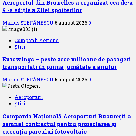
Aeroportul din Bruxelles a organizat cea de-a
9 -a ediție a Zilei spotterilor
Marius ȘTEFĂNESCU
6 august 2026
0
Companii Aeriene
Știri
Eurowings – peste zece milioane de pasageri
transportati în prima jumătate a anului
Marius ȘTEFĂNESCU
6 august 2026
0
Aeroporturi
Știri
Compania Națională Aeroporturi București a
semnat contractul pentru proiectarea și
execuția parcului fotovoltaic