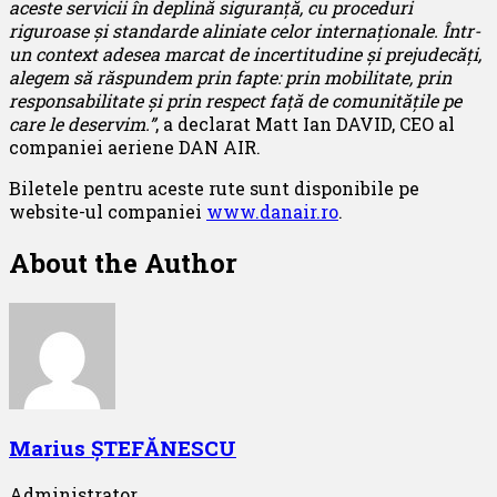
aceste servicii în deplină siguranță, cu proceduri
riguroase și standarde aliniate celor internaționale. Într-
un context adesea marcat de incertitudine și prejudecăți,
alegem să răspundem prin fapte: prin mobilitate, prin
responsabilitate și prin respect față de comunitățile pe
care le deservim.”
, a declarat Matt Ian DAVID, CEO al
companiei aeriene DAN AIR.
Biletele pentru aceste rute sunt disponibile pe
website-ul companiei
www.danair.ro
.
About the Author
Marius ȘTEFĂNESCU
Administrator