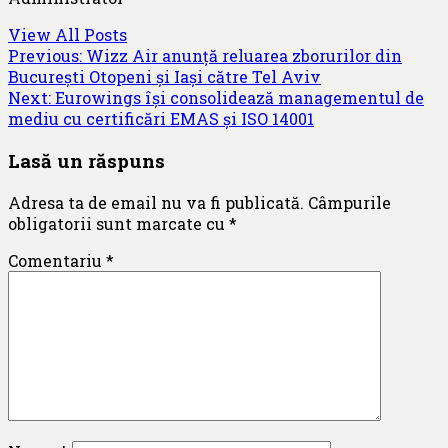
View All Posts
Post
Previous:
Wizz Air anunță reluarea zborurilor din
București Otopeni și Iași către Tel Aviv
navigation
Next:
Eurowings își consolidează managementul de
mediu cu certificări EMAS și ISO 14001
Lasă un răspuns
Adresa ta de email nu va fi publicată.
Câmpurile
obligatorii sunt marcate cu
*
Comentariu
*