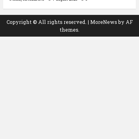
Copyright © All rights reserved.
|
MoreNews
by AF
themes.