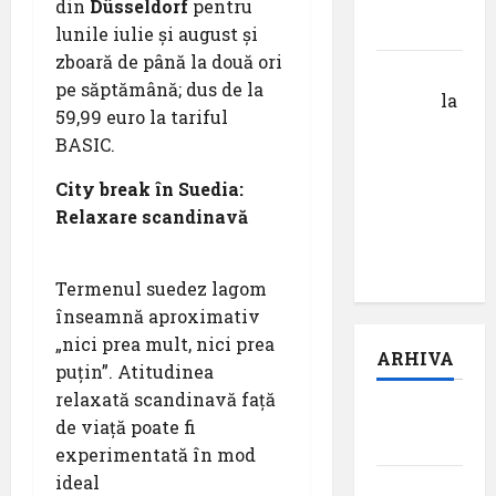
V ,,Darul
din
Düsseldorf
pentru
cuvântului”
lunile iulie și august și
zboară de până la două ori
Calin
pe săptămână; dus de la
Tertan
la
59,99 euro la tariful
Pastila
BASIC.
pentru
suflet –
City break în Suedia:
episodul
Relaxare scandinavă
pilot:
,,Darul”
Termenul suedez lagom
înseamnă aproximativ
„nici prea mult, nici prea
ARHIVA
puțin”. Atitudinea
relaxată scandinavă față
august
de viață poate fi
2026
experimentată în mod
ideal
iulie