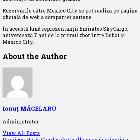
Rezervările către Mexico City se pot realiza pe pagina
oficială de web a companiei aeriene.
În această lună reprezentanții Emirates SkyCargo,
aniversează 7 ani de la primul zbor între Dubai și
Mexico City.
About the Author
Ionuț MĂCELARU
Administrator
View All Posts
Previous:
Paris Charles de Gaulle noua destinație a