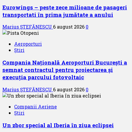
Eurowings – peste zece milioane de pasageri
transportati în prima jumătate a anului
Marius ȘTEFĂNESCU
6 august 2026
0
Aeroporturi
Știri
Compania Națională Aeroporturi București a
semnat contractul pentru proiectarea și
execuția parcului fotovoltaic
Marius ȘTEFĂNESCU
6 august 2026
0
Companii Aeriene
Știri
Un zbor special al Iberia în ziua eclipsei