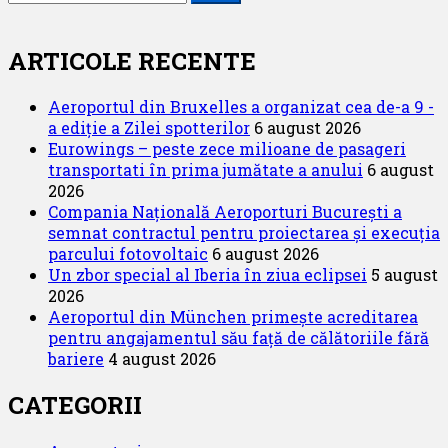
după:
ARTICOLE RECENTE
Aeroportul din Bruxelles a organizat cea de-a 9 -
a ediție a Zilei spotterilor
6 august 2026
Eurowings – peste zece milioane de pasageri
transportati în prima jumătate a anului
6 august
2026
Compania Națională Aeroporturi București a
semnat contractul pentru proiectarea și execuția
parcului fotovoltaic
6 august 2026
Un zbor special al Iberia în ziua eclipsei
5 august
2026
Aeroportul din München primește acreditarea
pentru angajamentul său față de călătoriile fără
bariere
4 august 2026
CATEGORII