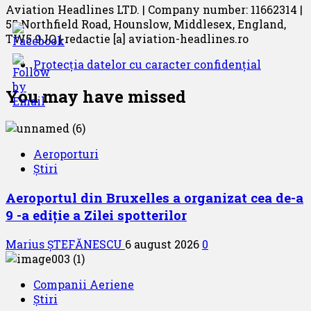
Aviation Headlines LTD. | Company number: 11662314 |
55 Northfield Road, Hounslow, Middlesex, England,
TW5 9JQ | redactie [a] aviation-headlines.ro
Protecția datelor cu caracter confidențial
You may have missed
Aeroporturi
Știri
Aeroportul din Bruxelles a organizat cea de-a
9 -a ediție a Zilei spotterilor
Marius ȘTEFĂNESCU
6 august 2026
0
Companii Aeriene
Știri