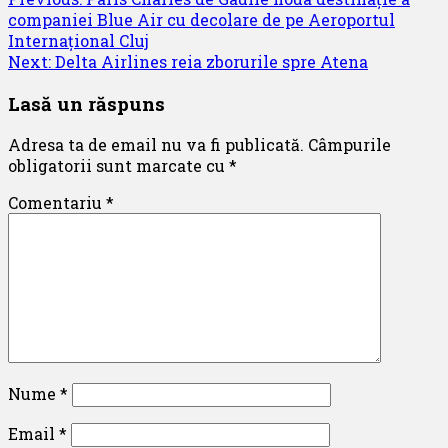
Post
companiei Blue Air cu decolare de pe Aeroportul
navigation
Internațional Cluj
Next:
Delta Airlines reia zborurile spre Atena
Lasă un răspuns
Adresa ta de email nu va fi publicată.
Câmpurile
obligatorii sunt marcate cu
*
Comentariu
*
Nume
*
Email
*