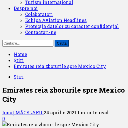
Turism internațional
Despre noi
Colaboratori
Echipa Aviation Headlines
Protecția datelor cu caracter confidențial
Contactați-ne
Caută
după:
Home
Știri
Emirates reia zborurile spre Mexico City
Știri
Emirates reia zborurile spre Mexico
City
Ionuț MĂCELARU
24 aprilie 2021
1 minute read
0