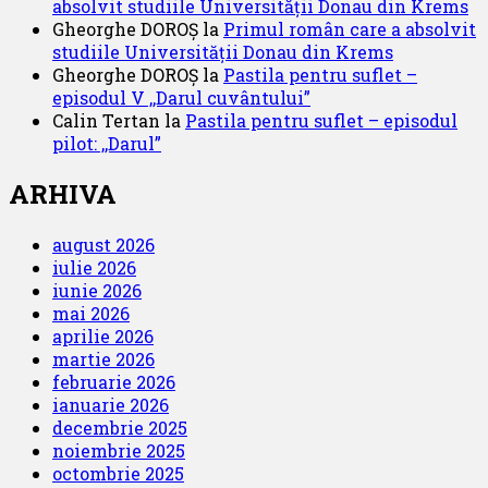
absolvit studiile Universității Donau din Krems
Gheorghe DOROȘ
la
Primul român care a absolvit
studiile Universității Donau din Krems
Gheorghe DOROȘ
la
Pastila pentru suflet –
episodul V ,,Darul cuvântului”
Calin Tertan
la
Pastila pentru suflet – episodul
pilot: ,,Darul”
ARHIVA
august 2026
iulie 2026
iunie 2026
mai 2026
aprilie 2026
martie 2026
februarie 2026
ianuarie 2026
decembrie 2025
noiembrie 2025
octombrie 2025