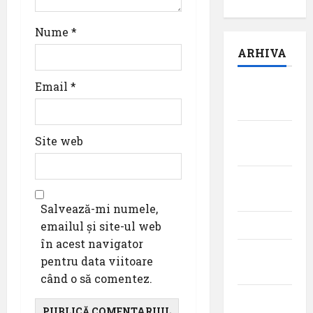
Nume
*
ARHIVA
Email
*
august
2026
iulie
Site web
2026
iunie
2026
Salvează-mi numele,
mai 2026
emailul și site-ul web
în acest navigator
aprilie
pentru data viitoare
2026
când o să comentez.
martie