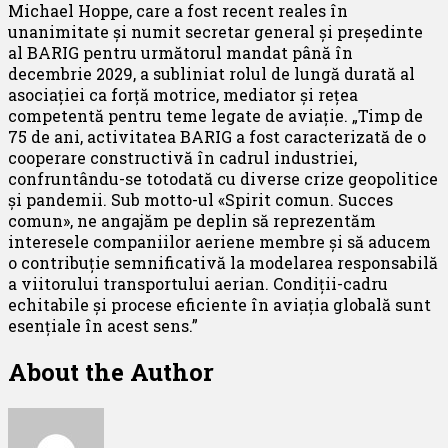
Michael Hoppe, care a fost recent reales în
unanimitate și numit secretar general și președinte
al BARIG pentru următorul mandat până în
decembrie 2029, a subliniat rolul de lungă durată al
asociației ca forță motrice, mediator și rețea
competentă pentru teme legate de aviație. „Timp de
75 de ani, activitatea BARIG a fost caracterizată de o
cooperare constructivă în cadrul industriei,
confruntându-se totodată cu diverse crize geopolitice
și pandemii. Sub motto-ul «Spirit comun. Succes
comun», ne angajăm pe deplin să reprezentăm
interesele companiilor aeriene membre și să aducem
o contribuție semnificativă la modelarea responsabilă
a viitorului transportului aerian. Condiții-cadru
echitabile și procese eficiente în aviația globală sunt
esențiale în acest sens.”
About the Author