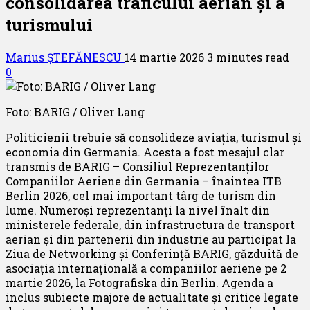
consolidarea traficului aerian și a
turismului
Marius ȘTEFĂNESCU
14 martie 2026
3 minutes read
0
Foto: BARIG / Oliver Lang
Politicienii trebuie să consolideze aviația, turismul și
economia din Germania. Acesta a fost mesajul clar
transmis de BARIG – Consiliul Reprezentanților
Companiilor Aeriene din Germania – înaintea ITB
Berlin 2026, cel mai important târg de turism din
lume. Numeroși reprezentanți la nivel înalt din
ministerele federale, din infrastructura de transport
aerian și din partenerii din industrie au participat la
Ziua de Networking și Conferință BARIG, găzduită de
asociația internațională a companiilor aeriene pe 2
martie 2026, la Fotografiska din Berlin. Agenda a
inclus subiecte majore de actualitate și critice legate