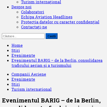
Turism internațional
Despre noi
Colaboratori
Echipa Aviation Headlines
Protecția datelor cu caracter confidențial
Contactați-ne
Caută
după:
Home
Știri
Evenimente
Evenimentul BARIG – de la Berlin, consolidarea
traficului aerian și a turismului
Companii Aeriene
Evenimente
Știri
Turism internațional
Evenimentul BARIG – de la Berlin,