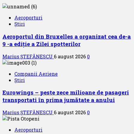
Aeroporturi
Știri
Aeroportul din Bruxelles a organizat cea de-a
9 -a ediție a Zilei spotterilor
Marius ȘTEFĂNESCU
6 august 2026
0
Companii Aeriene
Știri
Eurowings – peste zece milioane de pasageri
transportati în prima jumătate a anului
Marius ȘTEFĂNESCU
6 august 2026
0
Aeroporturi