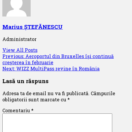
Marius ȘTEFĂNESCU
Administrator
View All Posts
Post
Previous:
Aeroportul din Bruxelles își continuă
creșterea în februarie
navigation
Next:
WIZZ MultiPass revine în România
Lasă un răspuns
Adresa ta de email nu va fi publicată.
Câmpurile
obligatorii sunt marcate cu
*
Comentariu
*