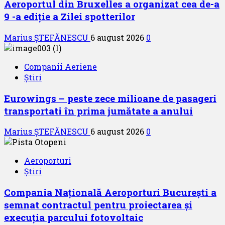
Aeroportul din Bruxelles a organizat cea de-a
9 -a ediție a Zilei spotterilor
Marius ȘTEFĂNESCU
6 august 2026
0
Companii Aeriene
Știri
Eurowings – peste zece milioane de pasageri
transportati în prima jumătate a anului
Marius ȘTEFĂNESCU
6 august 2026
0
Aeroporturi
Știri
Compania Națională Aeroporturi București a
semnat contractul pentru proiectarea și
execuția parcului fotovoltaic