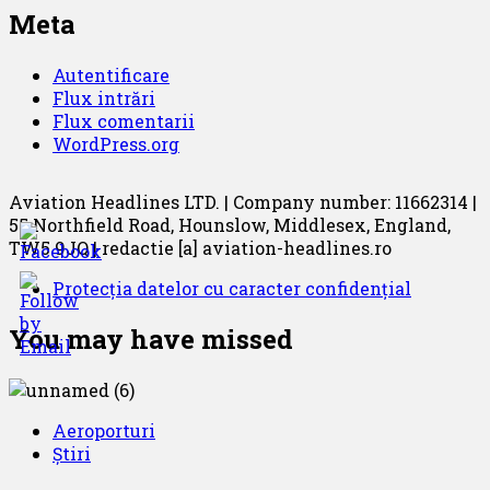
Meta
Autentificare
Flux intrări
Flux comentarii
WordPress.org
Aviation Headlines LTD. | Company number: 11662314 |
55 Northfield Road, Hounslow, Middlesex, England,
TW5 9JQ | redactie [a] aviation-headlines.ro
Protecția datelor cu caracter confidențial
You may have missed
Aeroporturi
Știri