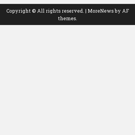
Copyright © All rights reserved.
|
MoreNews
by AF
themes.