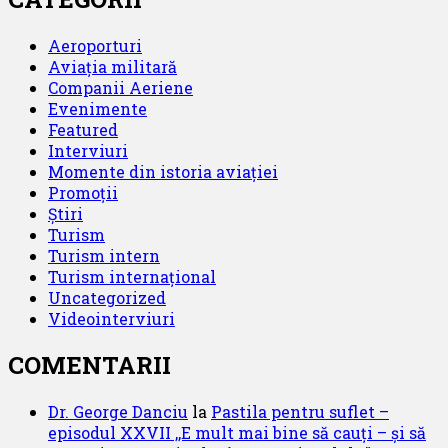
Aeroporturi
Aviația militară
Companii Aeriene
Evenimente
Featured
Interviuri
Momente din istoria aviației
Promoții
Știri
Turism
Turism intern
Turism internațional
Uncategorized
Videointerviuri
COMENTARII
Dr. George Danciu
la
Pastila pentru suflet –
episodul XXVII ,,E mult mai bine să cauți – și să