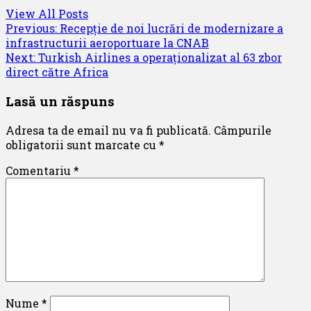
View All Posts
Post
Previous:
Recepție de noi lucrări de modernizare a
infrastructurii aeroportuare la CNAB
navigation
Next:
Turkish Airlines a operaționalizat al 63 zbor
direct către Africa
Lasă un răspuns
Adresa ta de email nu va fi publicată.
Câmpurile
obligatorii sunt marcate cu
*
Comentariu
*
Nume
*