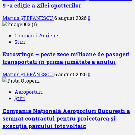
9 -a ediție a Zilei spotterilor
Marius ȘTEFĂNESCU
6 august 2026
0
Companii Aeriene
Știri
Eurowings – peste zece milioane de pasageri
transportati în prima jumătate a anului
Marius ȘTEFĂNESCU
6 august 2026
0
Aeroporturi
Știri
Compania Națională Aeroporturi București a
semnat contractul pentru proiectarea și
execuția parcului fotovoltaic