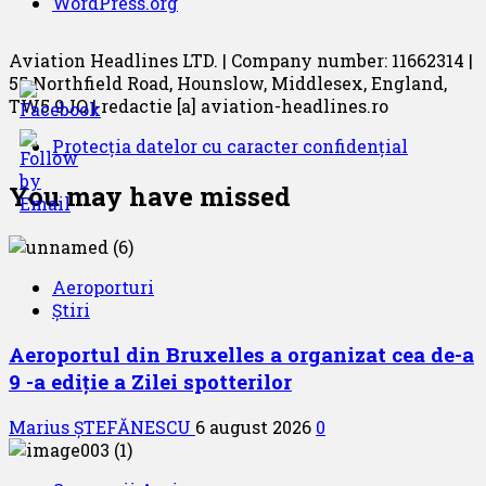
WordPress.org
Aviation Headlines LTD. | Company number: 11662314 |
55 Northfield Road, Hounslow, Middlesex, England,
TW5 9JQ | redactie [a] aviation-headlines.ro
Protecția datelor cu caracter confidențial
You may have missed
Aeroporturi
Știri
Aeroportul din Bruxelles a organizat cea de-a
9 -a ediție a Zilei spotterilor
Marius ȘTEFĂNESCU
6 august 2026
0