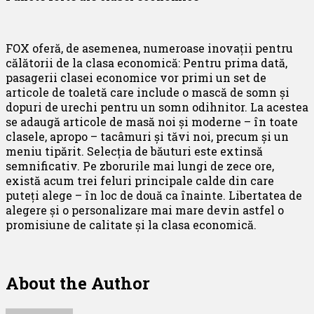
FOX oferă, de asemenea, numeroase inovații pentru
călătorii de la clasa economică: Pentru prima dată,
pasagerii clasei economice vor primi un set de
articole de toaletă care include o mască de somn și
dopuri de urechi pentru un somn odihnitor. La acestea
se adaugă articole de masă noi și moderne – în toate
clasele, apropo – tacâmuri și tăvi noi, precum și un
meniu tipărit. Selecția de băuturi este extinsă
semnificativ. Pe zborurile mai lungi de zece ore,
există acum trei feluri principale calde din care
puteți alege – în loc de două ca înainte. Libertatea de
alegere și o personalizare mai mare devin astfel o
promisiune de calitate și la clasa economică.
About the Author