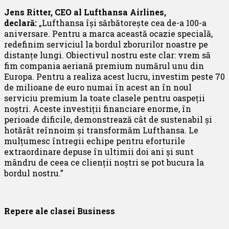
Jens Ritter, CEO al Lufthansa Airlines,
declară:
„Lufthansa își sărbătorește cea de-a 100-a
aniversare. Pentru a marca această ocazie specială,
redefinim serviciul la bordul zborurilor noastre pe
distanțe lungi. Obiectivul nostru este clar: vrem să
fim compania aeriană premium numărul unu din
Europa. Pentru a realiza acest lucru, investim peste 70
de milioane de euro numai în acest an în noul
serviciu premium la toate clasele pentru oaspeții
noștri. Aceste investiții financiare enorme, în
perioade dificile, demonstrează cât de sustenabil și
hotărât reînnoim și transformăm Lufthansa. Le
mulțumesc întregii echipe pentru eforturile
extraordinare depuse în ultimii doi ani și sunt
mândru de ceea ce clienții noștri se pot bucura la
bordul nostru.”
Repere ale clasei Business