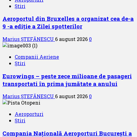
Știri
Aeroportul din Bruxelles a organizat cea de-a
9 -a ediție a Zilei spotterilor
Marius ȘTEFĂNESCU
6 august 2026
0
Companii Aeriene
Știri
Eurowings – peste zece milioane de pasageri
transportati în prima jumătate a anului
Marius ȘTEFĂNESCU
6 august 2026
0
Aeroporturi
Știri
Compania Națională Aeroporturi București a