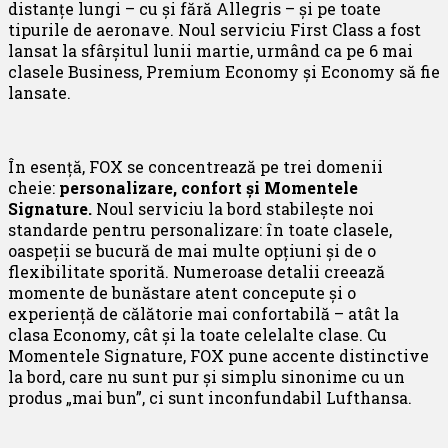
distanțe lungi – cu și fără Allegris – și pe toate
tipurile de aeronave. Noul serviciu First Class a fost
lansat la sfârșitul lunii martie, urmând ca pe 6 mai
clasele Business, Premium Economy și Economy să fie
lansate.
În esență, FOX se concentrează pe trei domenii
cheie:
personalizare, confort și Momentele
Signature.
Noul serviciu la bord stabilește noi
standarde pentru personalizare: în toate clasele,
oaspeții se bucură de mai multe opțiuni și de o
flexibilitate sporită. Numeroase detalii creează
momente de bunăstare atent concepute și o
experiență de călătorie mai confortabilă – atât la
clasa Economy, cât și la toate celelalte clase. Cu
Momentele Signature, FOX pune accente distinctive
la bord, care nu sunt pur și simplu sinonime cu un
produs „mai bun”, ci sunt inconfundabil Lufthansa.