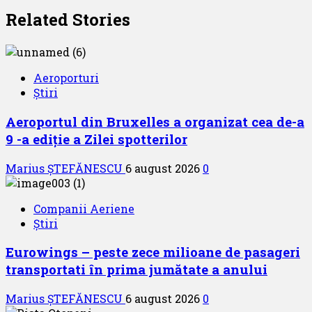
Related Stories
Aeroporturi
Știri
Aeroportul din Bruxelles a organizat cea de-a
9 -a ediție a Zilei spotterilor
Marius ȘTEFĂNESCU
6 august 2026
0
Companii Aeriene
Știri
Eurowings – peste zece milioane de pasageri
transportati în prima jumătate a anului
Marius ȘTEFĂNESCU
6 august 2026
0