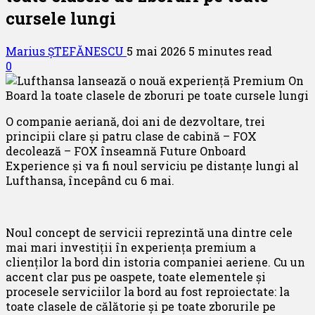
cursele lungi
Marius ȘTEFĂNESCU
5 mai 2026
5 minutes read
0
O companie aeriană, doi ani de dezvoltare, trei
principii clare și patru clase de cabină – FOX
decolează – FOX înseamnă Future Onboard
Experience și va fi noul serviciu pe distanțe lungi al
Lufthansa, începând cu 6 mai.
Noul concept de servicii reprezintă una dintre cele
mai mari investiții în experiența premium a
clienților la bord din istoria companiei aeriene. Cu un
accent clar pus pe oaspete, toate elementele și
procesele serviciilor la bord au fost reproiectate: la
toate clasele de călătorie și pe toate zborurile pe