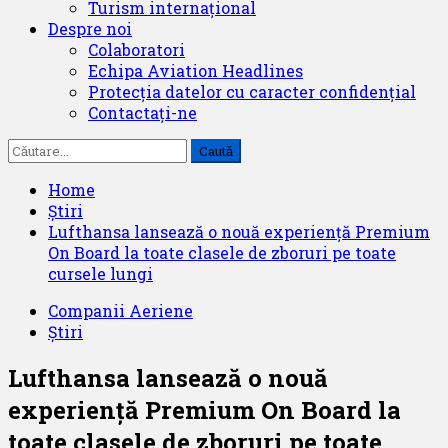
Turism internațional
Despre noi
Colaboratori
Echipa Aviation Headlines
Protecția datelor cu caracter confidențial
Contactați-ne
Caută
după:
Home
Știri
Lufthansa lansează o nouă experiență Premium
On Board la toate clasele de zboruri pe toate
cursele lungi
Companii Aeriene
Știri
Lufthansa lansează o nouă
experiență Premium On Board la
toate clasele de zboruri pe toate