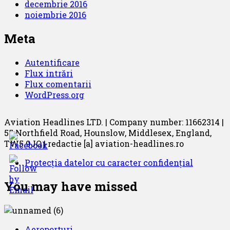
decembrie 2016
noiembrie 2016
Meta
Autentificare
Flux intrări
Flux comentarii
WordPress.org
Aviation Headlines LTD. | Company number: 11662314 |
55 Northfield Road, Hounslow, Middlesex, England,
TW5 9JQ | redactie [a] aviation-headlines.ro
Protecția datelor cu caracter confidențial
You may have missed
Aeroporturi