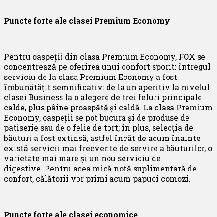
Puncte forte ale clasei Premium Economy
Pentru oaspeții din clasa Premium Economy, FOX se
concentrează pe oferirea unui confort sporit: întregul
serviciu de la clasa Premium Economy a fost
îmbunătățit semnificativ: de la un aperitiv la nivelul
clasei Business la o alegere de trei feluri principale
calde, plus pâine proaspătă și caldă. La clasa Premium
Economy, oaspeții se pot bucura și de produse de
patiserie sau de o felie de tort; în plus, selecția de
băuturi a fost extinsă, astfel încât de acum înainte
există servicii mai frecvente de servire a băuturilor, o
varietate mai mare și un nou serviciu de
digestive.
Pentru acea mică notă suplimentară de
confort, călătorii vor primi acum papuci comozi.
Puncte forte ale clasei economice