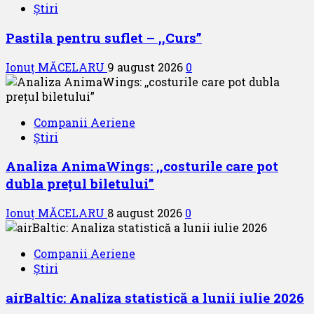
Știri
Pastila pentru suflet – ,,Curs”
Ionuț MĂCELARU
9 august 2026
0
Companii Aeriene
Știri
Analiza AnimaWings: ,,costurile care pot
dubla prețul biletului”
Ionuț MĂCELARU
8 august 2026
0
Companii Aeriene
Știri
airBaltic: Analiza statistică a lunii iulie 2026