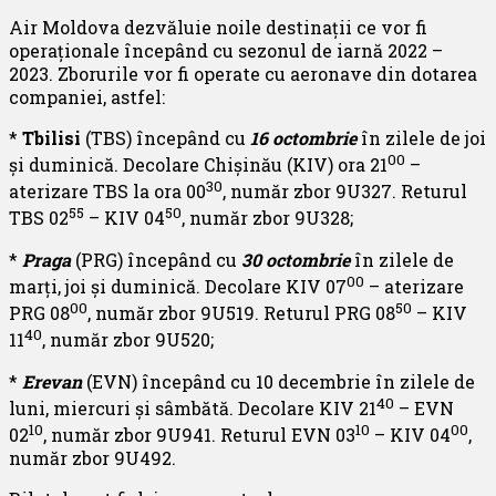
Air Moldova dezvăluie noile destinații ce vor fi
operaționale începând cu sezonul de iarnă 2022 –
2023. Zborurile vor fi operate cu aeronave din dotarea
companiei, astfel:
*
Tbilisi
(TBS) începând cu
16 octombrie
în zilele de joi
00
și duminică. Decolare Chișinău (KIV) ora 21
–
30
aterizare TBS la ora 00
, număr zbor 9U327. Returul
55
50
TBS 02
– KIV 04
, număr zbor 9U328;
*
Praga
(PRG) începând cu
30 octombrie
în zilele de
00
marți, joi și duminică. Decolare KIV 07
– aterizare
00
50
PRG 08
, număr zbor 9U519. Returul PRG 08
– KIV
40
11
, număr zbor 9U520;
*
Erevan
(EVN) începând cu 10 decembrie în zilele de
40
luni, miercuri și sâmbătă. Decolare KIV 21
– EVN
10
10
00
02
, număr zbor 9U941. Returul EVN 03
– KIV 04
,
număr zbor 9U492.