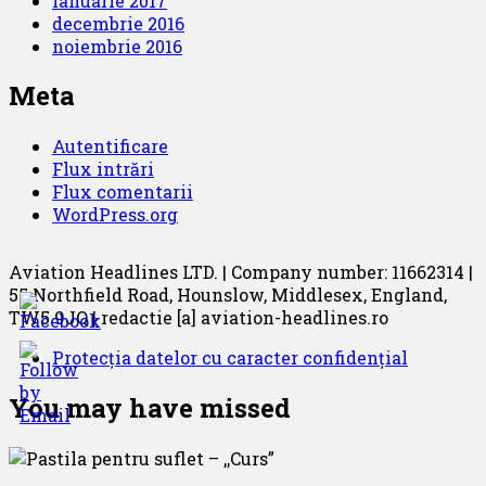
ianuarie 2017
decembrie 2016
noiembrie 2016
Meta
Autentificare
Flux intrări
Flux comentarii
WordPress.org
Aviation Headlines LTD. | Company number: 11662314 |
55 Northfield Road, Hounslow, Middlesex, England,
TW5 9JQ | redactie [a] aviation-headlines.ro
Protecția datelor cu caracter confidențial
You may have missed