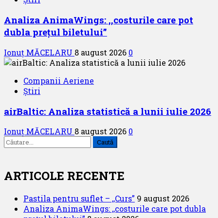
Analiza AnimaWings: ,,costurile care pot
dubla prețul biletului”
Ionuț MĂCELARU
8 august 2026
0
Companii Aeriene
Știri
airBaltic: Analiza statistică a lunii iulie 2026
Ionuț MĂCELARU
8 august 2026
0
Caută
după:
ARTICOLE RECENTE
Pastila pentru suflet – ,,Curs”
9 august 2026
Analiza AnimaWings: ,,costurile care pot dubla