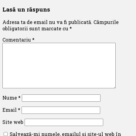
Lasă un răspuns
Adresa ta de email nu va fi publicată.
Câmpurile
obligatorii sunt marcate cu
*
Comentariu
*
Nume
*
Email
*
Site web
Salvează-mi numele, emailul și site-ul web în