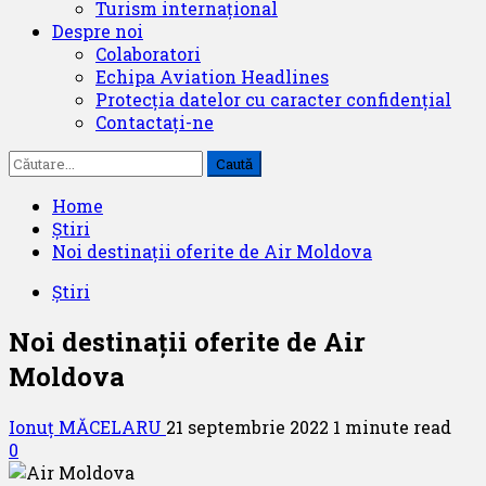
Turism internațional
Despre noi
Colaboratori
Echipa Aviation Headlines
Protecția datelor cu caracter confidențial
Contactați-ne
Caută
după:
Home
Știri
Noi destinații oferite de Air Moldova
Știri
Noi destinații oferite de Air
Moldova
Ionuț MĂCELARU
21 septembrie 2022
1 minute read
0