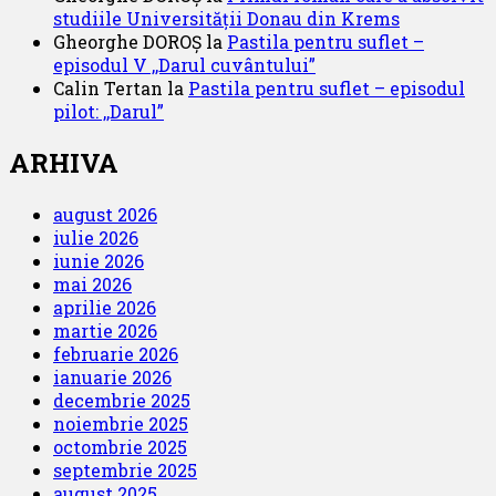
studiile Universității Donau din Krems
Gheorghe DOROȘ
la
Pastila pentru suflet –
episodul V ,,Darul cuvântului”
Calin Tertan
la
Pastila pentru suflet – episodul
pilot: ,,Darul”
ARHIVA
august 2026
iulie 2026
iunie 2026
mai 2026
aprilie 2026
martie 2026
februarie 2026
ianuarie 2026
decembrie 2025
noiembrie 2025
octombrie 2025
septembrie 2025
august 2025