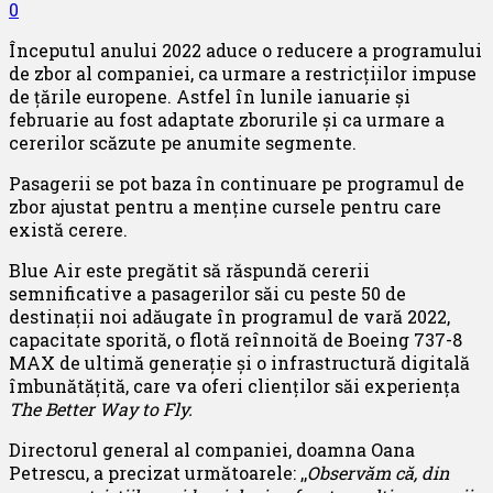
0
Începutul anului 2022 aduce o reducere a programului
de zbor al companiei, ca urmare a restricțiilor impuse
de țările europene. Astfel în lunile ianuarie și
februarie au fost adaptate zborurile și ca urmare a
cererilor scăzute pe anumite segmente.
Pasagerii se pot baza în continuare pe programul de
zbor ajustat pentru a menține cursele pentru care
există cerere.
Blue Air este pregătit să răspundă cererii
semnificative a pasagerilor săi cu peste 50 de
destinații noi adăugate în programul de vară 2022,
capacitate sporită, o flotă reînnoită de Boeing 737-8
MAX de ultimă generație și o infrastructură digitală
îmbunătățită, care va oferi clienților săi experiența
The Better Way to Fly.
Directorul general al companiei, doamna Oana
Petrescu, a precizat următoarele: ,,
Observăm că, din