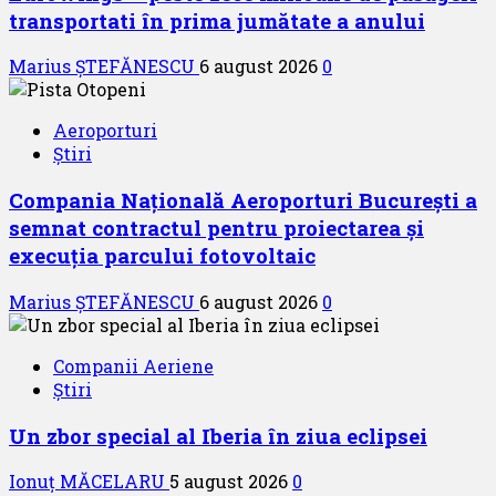
transportati în prima jumătate a anului
Marius ȘTEFĂNESCU
6 august 2026
0
Aeroporturi
Știri
Compania Națională Aeroporturi București a
semnat contractul pentru proiectarea și
execuția parcului fotovoltaic
Marius ȘTEFĂNESCU
6 august 2026
0
Companii Aeriene
Știri
Un zbor special al Iberia în ziua eclipsei
Ionuț MĂCELARU
5 august 2026
0